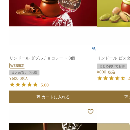
リンドール ダブルチョコレート 3個
リンドール ピスタ
まとめ買いでお得
¥
600
税込
まとめ買いでお得
¥
600
税込
5.00
カートに入れる