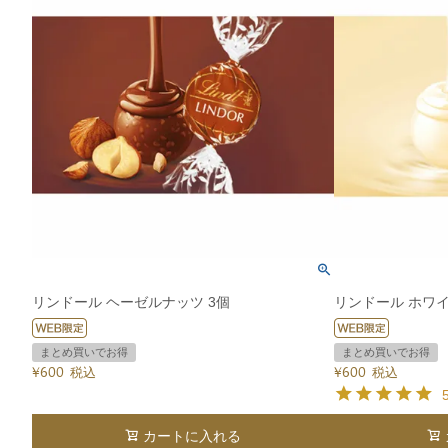
リンドール ヘーゼルナッツ 3個
リンドール ホワイ
まとめ買いでお得
まとめ買いでお得
¥
600
¥
600
税込
税込
カートに入れる