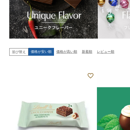
価格が安い順
価格が高い順
新着順
レビュー順
並び替え