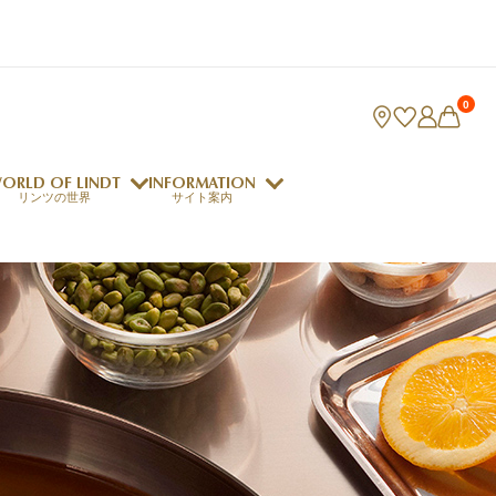
0
ORLD OF LINDT
INFORMATION
リンツの世界
サイト案内
ング
リンツのチョコレートレシピ
ロジャーフェデラー
indt Club
ラリネ
クレマジェラータ