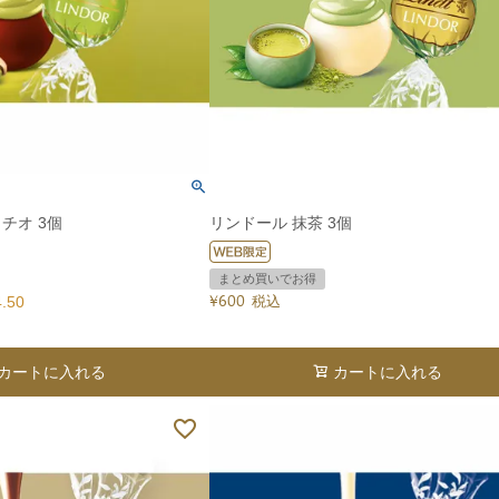
チオ 3個
リンドール 抹茶 3個
まとめ買いでお得
4.50
¥
600
税込
カートに入れる
カートに入れる