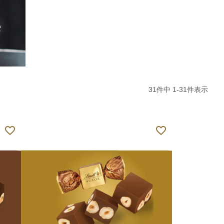
31
件中
1
-
31
件表示