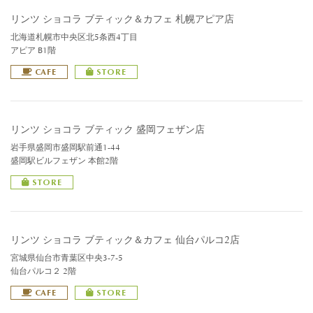
リンツ ショコラ ブティック＆カフェ 札幌アピア店
北海道札幌市中央区北5条西4丁目
アピア B1階
CAFE
STORE
リンツ ショコラ ブティック 盛岡フェザン店
岩手県盛岡市盛岡駅前通1-44
盛岡駅ビルフェザン 本館2階
STORE
リンツ ショコラ ブティック＆カフェ 仙台パルコ2店
宮城県仙台市青葉区中央3-7-5
仙台パルコ２ 2階
CAFE
STORE