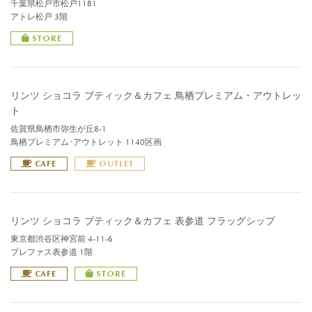
千葉県松戸市松戸1181
アトレ松戸 3階
STORE
リンツ ショコラ ブティック＆カフェ 鳥栖プレミアム・アウトレッ
ト
佐賀県鳥栖市弥生が丘8-1
鳥栖プレミアム･アウトレット 1140区画
CAFE
OUTLET
リンツ ショコラ ブティック＆カフェ 表参道 フラッグシップ
東京都渋谷区神宮前 4-11-6
プレファス表参道 1階
CAFE
STORE