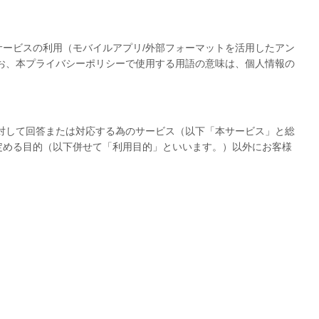
ービスの利用（モバイルアプリ/外部フォーマットを活用したアン
お、本プライバシーポリシーで使用する用語の意味は、個人情報の
対して回答または対応する為のサービス（以下「本サービス」と総
定める目的（以下併せて「利用目的」といいます。）以外にお客様