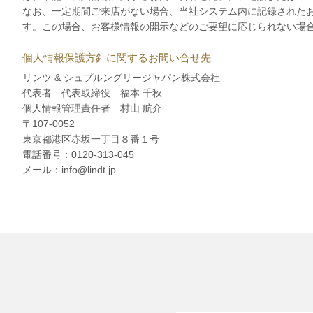
なお、一定期間ご来店がない場合、当社システム内に記録された
す。この場合、お客様情報の開示などのご要望に応じられない場
個人情報保護方針に関するお問い合せ先
リンツ & シュプルングリージャパン株式会社
代表者 代表取締役 福本 千秋
個人情報管理責任者 村山 航介
〒107-0052
東京都港区赤坂一丁目８番１号
電話番号：0120-313-045
メール：info@lindt.jp