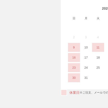
20
日
月
火
2
3
4
9
10
11
16
17
18
23
24
25
30
31
休業日
※ご注文、メールでの