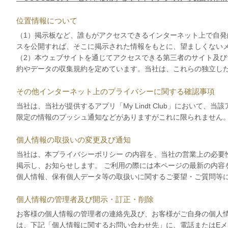
位置情報について
（1）掲示板など、誰もがアクセスできるインターネット上で自
スを公開すれば、そこに掲示された情報をもとに、望ましくない
（2）本ウェブサイトを通じてアクセスできる第三者のサイト及
約やデータの収集規約を定めています。当社は、これらの独立し
その他インターネット上のプライバシーに関する確認事項
当社は、当社が提供するアプリ「My Lindt Club」にお
限定の情報のプッシュ通知などがありますがこれに限られません。）そ
個人情報の取扱いの変更及び通知
当社は、本プライバシーポリシー の内容を、当社の営業上の必要
掲示し、お知らせします。 ご利用の際には本ページの最新の内容
個人情報、保有個人データ等の取扱いに関するご要望・ご質問等
個人情報の管理者及び開示・訂正・削除
お客様の個人情報の管理者の連絡先及び、お客様がご自身の個人
は、下記「個人情報に関するお問い合わせ先」に、電話またはE