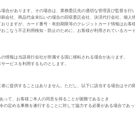
る場合があります。その場合は、業務委託先の適切な管理及び監督を行
印刷会社、商品代金未払いの場合の回収委託会社、決済代行会社、個人
ておりますが、カード番号・有効期限等のクレジットカード情報はお客
がおこなう不正利用検知・防止のために、お客様が利用されているカー
らの情報は当該発行会社が所属する国に移転される場合があります。
本サービスを利用するものとします。
三者に提供することはありません。ただし、以下に該当する場合はその
であって、お客様ご本人の同意を得ることが困難であるとき
法令の定める事務を遂行することに対して協力する必要がある場合であっ