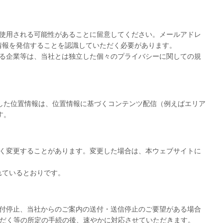
使用される可能性があることに留意してください。メールアドレ
情報を発信することを認識していただく必要があります。
る企業等は、当社とは独立した個々のプライバシーに関しての規
取得した位置情報は、位置情報に基づくコンテンツ配信（例えばエリア
す。
なく変更することがあります。変更した場合は、本ウェブサイトに
れているとおりです。
付停止、当社からのご案内の送付・送信停止のご要望がある場合
ただく等の所定の手続の後、速やかに対応させていただきます。