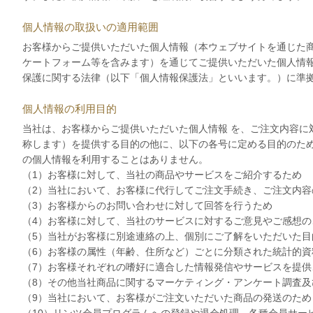
個人情報の取扱いの適用範囲
お客様からご提供いただいた個人情報（本ウェブサイトを通じた
ケートフォーム等を含みます）を通じてご提供いただいた個人情
保護に関する法律（以下「個人情報保護法」といいます。）に準
ショコラスイーツ
リンツ・シン
個人情報の利用目的
(焼き菓子)
当社は、お客様からご提供いただいた個人情報 を、ご注文内容
称します）を提供する目的の他に、以下の各号に定める目的のた
の個人情報を利用することはありません。
（1）お客様に対して、当社の商品やサービスをご紹介するため
（2）当社において、お客様に代行してご注文手続き、ご注文内容
（3）お客様からのお問い合わせに対して回答を行うため
（4）お客様に対して、当社のサービスに対するご意見やご感想の
（5）当社がお客様に別途連絡の上、個別にご了解をいただいた目
（6）お客様の属性（年齢、住所など）ごとに分類された統計的資
（7）お客様それぞれの嗜好に適合した情報発信やサービスを提供
（8）その他当社商品に関するマーケティング・アンケート調査
（9）当社において、お客様がご注文いただいた商品の発送のため