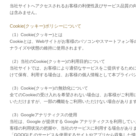
当社サイトへアクセスされるお客様の利便性及びサービス品質の
は含みません。
Cookie(クッキー)ポリシーについて
（1）Cookie(クッキー)とは
Cookieとは、Webサイトがお客様のパソコンやスマートフォン
ナライズや状態の維持に使用されます。
（2）当社のCookie(クッキー)の利用目的について
当社サイトでは、お客様により適切なサービスをご提供するために、
けて保有、利用する場合は、お客様の個人情報として本プライバ
（3）Cookie(クッキー)の無効化について
全てのCookieの受け入れを希望されない場合は、お客様がご
いただけますが、一部の機能をご利用いただけない場合がありま
（3）Googleアナリティクスの使用
当社は、Google が提供する Google アナリティクスを利用して
客様の利用状況の把握や、当社のサービスに利用する場合があります。
「GOOGLE のサービスを使用するサイトやアプリから収集した情報