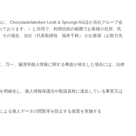
abriken Lindt & Sprungli AGほか当社グループ会
に開示されております。）と共同で、利用目的の範囲でお客様の住所、氏
。その場合、当社（代表取締役 福本千秋） がお客様（お取引先
に、万一、漏洩等個人情報に関する事故が発生した場合には、法律
を明確化し、個人情報保護法や取扱規程に違反している事実又は
による個人データの閲覧等を防止する措置を実施する