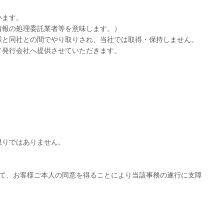
います。
情報の処理委託業者等を意味します。）
様と同社との間でやり取りされ、当社では取得・保持しません。
ド発行会社へ提供させていただきます。
限りではありません。
て、お客様ご本人の同意を得ることにより当該事務の遂行に支障