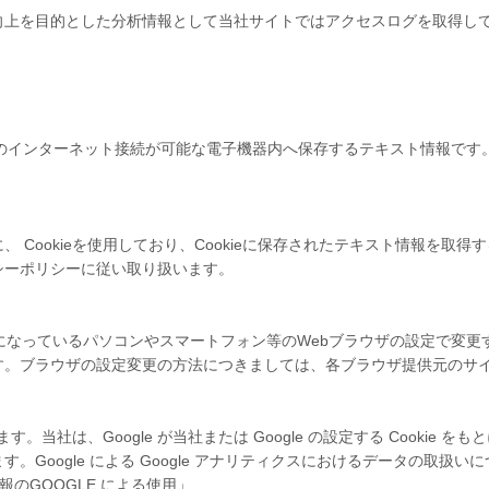
向上を目的とした分析情報として当社サイトではアクセスログを取得し
等のインターネット接続が可能な電子機器内へ保存するテキスト情報です。C
 Cookieを使用しており、Cookieに保存されたテキスト情報を取
シーポリシーに従い取り扱います。
利用になっているパソコンやスマートフォン等のWebブラウザの設定で変
す。ブラウザの設定変更の方法につきましては、各ブラウザ提供元のサ
います。当社は、Google が当社または Google の設定する Coo
Google による Google アナリティクスにおけるデータの取扱
のGOOGLE による使用」