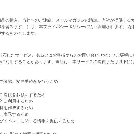
すべて
すべて
商品の購入、当社へのご連絡、メールマガジンの購読、当社が提供するサ
報を含みます。）は、本プライバシーポリシーに従い管理されます。 な
拠するものとします。
送料無料
に対応したサービス、あるいはお客様からのお問い合わせおよびご要望に
めに利用することがあります。当社は、本サービスの提供または以下に
すべて
の確認、変更手続きを行うため
ご提供をお願いするため
的に利用するため
料を作成するため
、表示するため
及びイベントに関する情報を提供するため