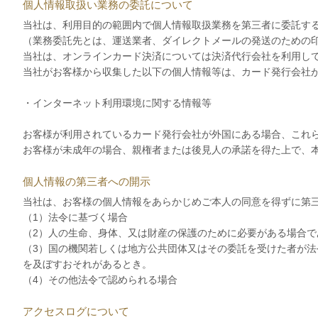
個人情報取扱い業務の委託について
当社は、利用目的の範囲内で個人情報取扱業務を第三者に委託す
（業務委託先とは、運送業者、ダイレクトメールの発送のための
当社は、オンラインカード決済については決済代行会社を利用し
当社がお客様から収集した以下の個人情報等は、カード発行会社
・インターネット利用環境に関する情報等
お客様が利用されているカード発行会社が外国にある場合、これ
お客様が未成年の場合、親権者または後見人の承諾を得た上で、
個人情報の第三者への開示
当社は、お客様の個人情報をあらかじめご本人の同意を得ずに第
（1）法令に基づく場合
（2）人の生命、身体、又は財産の保護のために必要がある場合
（3）国の機関若しくは地方公共団体又はその委託を受けた者が
を及ぼすおそれがあるとき。
（4）その他法令で認められる場合
アクセスログについて