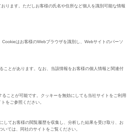
ております。ただしお客様の氏名や住所など個人を識別可能な情報
ookieはお客様のWebブラウザを識別し、Webサイトのパーソ
得することがあります。なお、当該情報をお客様の個人情報と関連付
更することが可能です。クッキーを無効にしても当社サイトをご利用
イトをご参照ください。
kie をもとにしてお客様の閲覧履歴を収集し、分析した結果を受け取り、お
いについては、同社のサイトをご覧ください。