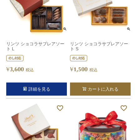
リンツ ショコラサブレアソー
リンツ ショコラサブレアソー
ト L
ト S
3,600
1,500
¥
¥
税込
税込
詳細を見る
カートに入れる