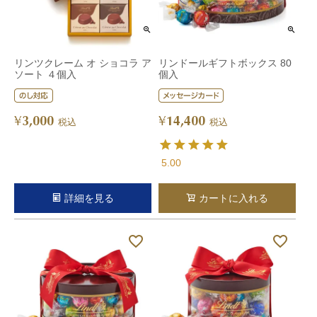
リンツクレーム オ ショコラ ア
リンドールギフトボックス 80
ソート ４個入
個入
3,000
14,400
¥
¥
税込
税込
5.00
詳細を見る
カートに入れる