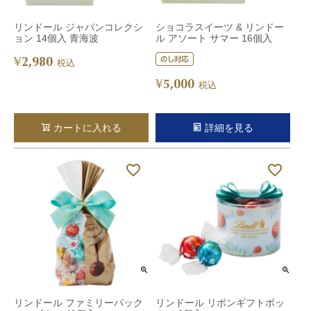
リンドール ジャパンコレクシ
ショコラスイーツ & リンドー
ョン 14個入 青海波
ル アソート サマー 16個入
2,980
¥
税込
5,000
¥
税込
カートに入れる
詳細を見る
リンドール ファミリーパック
リンドール リボンギフトボッ