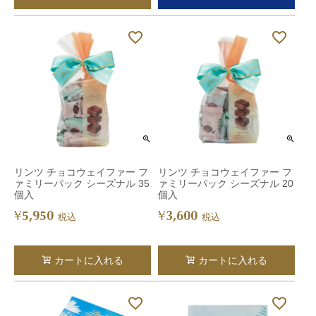
リンツ チョコウェイファー フ
リンツ チョコウェイファー フ
ァミリーパック シーズナル 35
ァミリーパック シーズナル 20
個入
個入
5,950
3,600
¥
¥
税込
税込
カートに入れる
カートに入れる