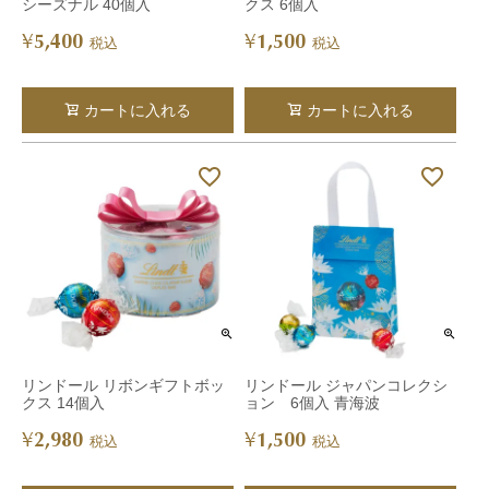
シーズナル 40個入
クス 6個入
5,400
1,500
¥
¥
税込
税込
カートに入れる
カートに入れる
リンドール リボンギフトボッ
リンドール ジャパンコレクシ
クス 14個入
ョン 6個入 青海波
2,980
1,500
¥
¥
税込
税込