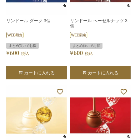
リンドール ダーク 3個
リンドール ヘーゼルナッツ 3
個
まとめ買いでお得
まとめ買いでお得
600
600
¥
¥
税込
税込
カートに入れる
カートに入れる