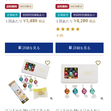
定期販売
初回特別価格あり
定期販売
初回特別価格あり
5,480
4,280
¥
¥
１回あたり
１回あたり
税込
税込
4.85
詳細を見る
詳細を見る
リンドール My バラエティセ
リンドール My トリートセッ