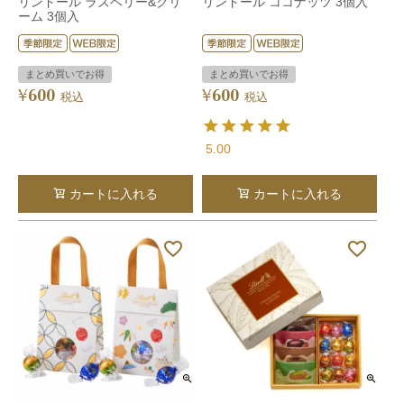
リンドール ラズベリー&クリ
リンドール ココナッツ 3個入
ーム 3個入
まとめ買いでお得
まとめ買いでお得
600
600
¥
¥
税込
税込
5.00
カートに入れる
カートに入れる