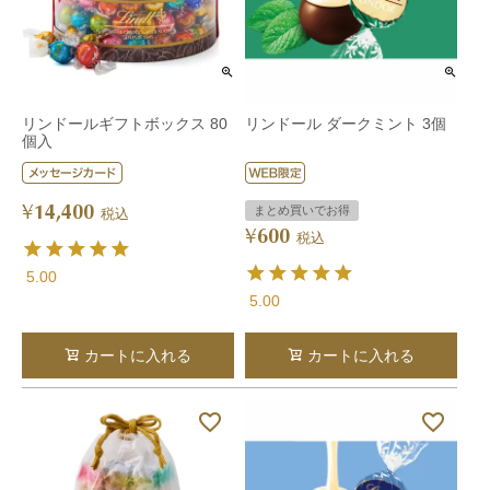
リンドールギフトボックス 80
リンドール ダークミント 3個
個入
14,400
¥
まとめ買いでお得
税込
600
¥
税込
5.00
5.00
カートに入れる
カートに入れる