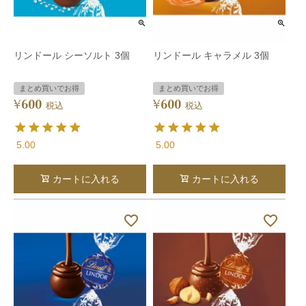
リンドール シーソルト 3個
リンドール キャラメル 3個
まとめ買いでお得
まとめ買いでお得
600
600
¥
¥
税込
税込
5.00
5.00
カートに入れる
カートに入れる