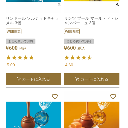
リンドール ソルテッドキャラ
リンツ ブール マール・ド・シ
メル 3個
ャンパーニュ 3個
まとめ買いでお得
まとめ買いでお得
600
600
¥
¥
税込
税込
5.00
4.60
カートに入れる
カートに入れる