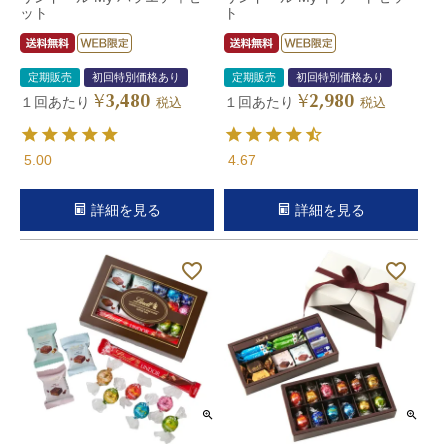
ット
ト
定期販売
初回特別価格あり
定期販売
初回特別価格あり
3,480
2,980
¥
¥
１回あたり
１回あたり
税込
税込
5.00
4.67
詳細を見る
詳細を見る