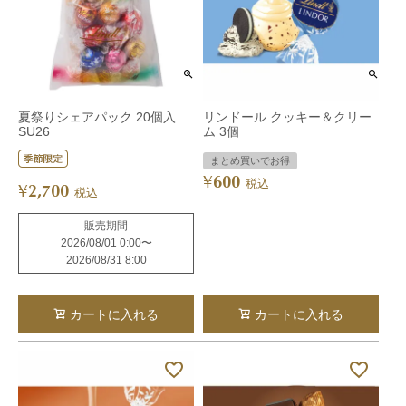
夏祭りシェアパック 20個入
リンドール クッキー＆クリー
SU26
ム 3個
まとめ買いでお得
600
¥
税込
2,700
¥
税込
販売期間
2026/08/01 0:00
〜
2026/08/31 8:00
カートに入れる
カートに入れる