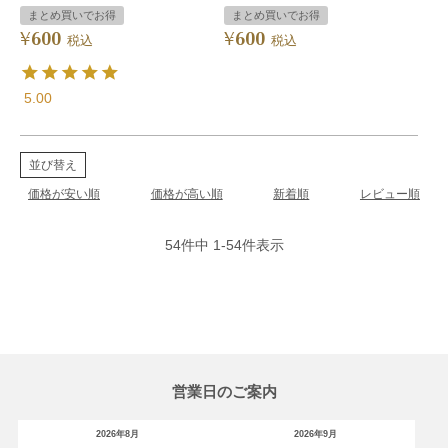
まとめ買いでお得
まとめ買いでお得
600
600
¥
¥
税込
税込
5.00
並び替え
価格が安い順
価格が高い順
新着順
レビュー順
54
件中
1
-
54
件表示
営業日のご案内
2026年8月
2026年9月