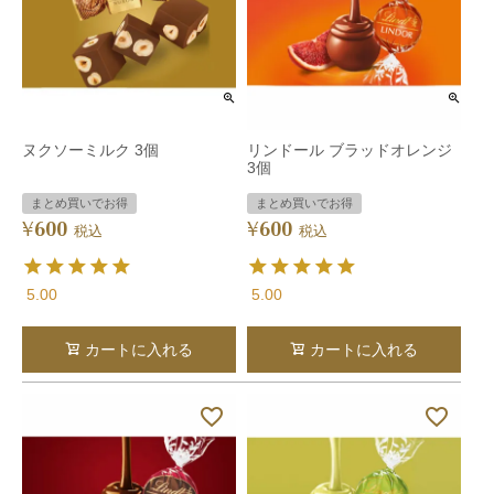
ヌクソーミルク 3個
リンドール ブラッドオレンジ
3個
まとめ買いでお得
まとめ買いでお得
600
600
¥
¥
税込
税込
5.00
5.00
カートに入れる
カートに入れる