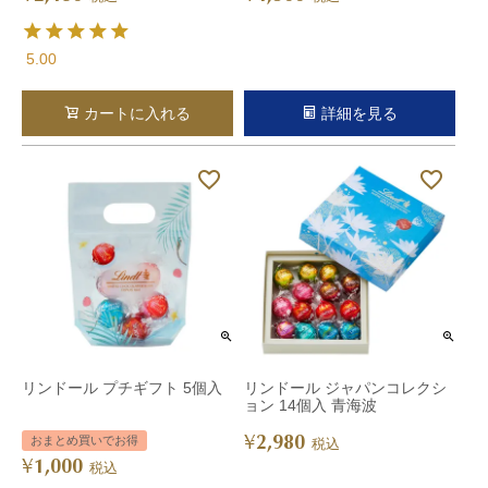
5.00
カートに入れる
詳細を見る
リンドール プチギフト 5個入
リンドール ジャパンコレクシ
ョン 14個入 青海波
2,980
¥
おまとめ買いでお得
税込
1,000
¥
税込