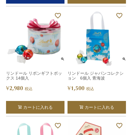
リンドール リボンギフトボッ
リンドール ジャパンコレクシ
クス 14個入
ョン 6個入 青海波
2,980
1,500
¥
¥
税込
税込
カートに入れる
カートに入れる