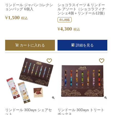
リンドール ジャパンコレクシ
ショコラスイーツ & リンドー
ョンバッグ 6個入
ル アソート（ショコラフィナ
ンシェ4個＋リンドール12個）
1,500
¥
税込
4,300
¥
税込
カートに入れる
詳細を見る
リンドール 30Days シェアセ
リンドール 30Days トリート
ット
ボックス