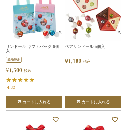
リンドール ギフトバッグ 6個
ペアリンドール 5個入
入
1,180
¥
税込
1,500
¥
税込
4.82
カートに入れる
カートに入れる