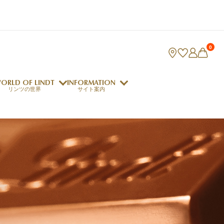
0
ORLD OF LINDT
INFORMATION
リンツの世界
サイト案内
ング
リンツのチョコレートレシピ
ロジャーフェデラー
indt Club
ラリネ
クレマジェラータ