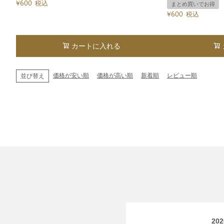
¥
600
税込
まとめ買いでお得
¥
600
税込
カートに入れる
価格が安い順
価格が高い順
新着順
レビュー順
並び替え
20