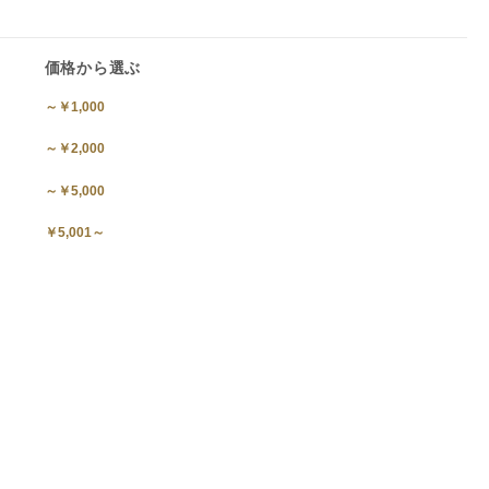
価格から選ぶ
～￥1,000
～￥2,000
～￥5,000
￥5,001～