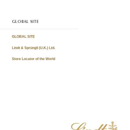
GLOBAL SITE
GLOBAL SITE
Lindt & Sprüngli (U.K.) Ltd.
Store Locator of the World