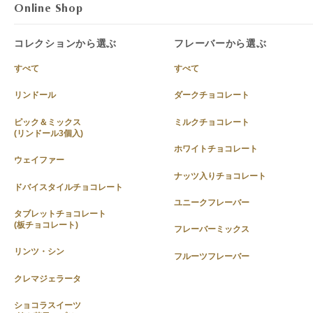
Online Shop
コレクションから選ぶ
フレーバーから選ぶ
すべて
すべて
リンドール
ダークチョコレート
ピック＆ミックス
ミルクチョコレート
(リンドール3個入)
ホワイトチョコレート
ウェイファー
ナッツ入りチョコレート
ドバイスタイルチョコレート
ユニークフレーバー
タブレットチョコレート
(板チョコレート)
フレーバーミックス
リンツ・シン
フルーツフレーバー
クレマジェラータ
ショコラスイーツ