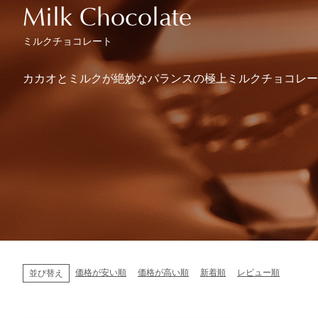
Milk Chocolate
ミルクチョコレート
カカオとミルクが絶妙なバランスの極上ミルクチョコレー
ショコラスイーツ
リンツ・シン
(焼き菓子)
価格が安い順
価格が高い順
新着順
レビュー順
並び替え