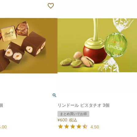
個
リンドール ピスタチオ 3個
まとめ買いでお得
¥
600
税込
5.00
4.50