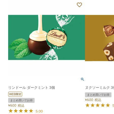
リンドール ダークミント 3個
ヌクソーミルク 3
まとめ買いでお得
¥
600
税込
まとめ買いでお得
¥
600
税込
5.00