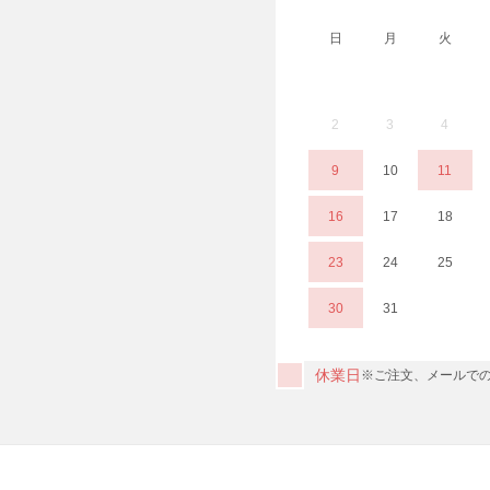
日
月
火
2
3
4
9
10
11
16
17
18
23
24
25
30
31
休業日
※ご注文、メールでの