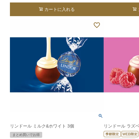
カートに入れる
リンドール ミルク&ホワイト 3個
リンドール ラズベ
まとめ買いでお得