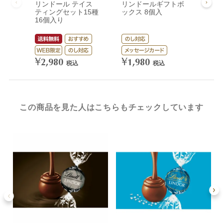
リンドール テイス
リンドールギフトボ
リン
ティングセット15種
ックス 8個入
ック
16個入り
¥
3,
¥
¥
2,980
1,980
税込
税込
この商品を見た人はこちらもチェックしています