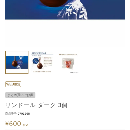
まとめ買いでお得
リンドール ダーク 3個
商品番号
9701568
600
¥
税込