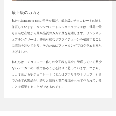
最上級のカカオ
私たちはBean to Barの哲学を掲げ、最上級のチョコレートの味を
保証しています。リンツのメートルショコラティエは、世界で最
も有名な産地から最高品質のカカオ豆を厳選します。リンツ＆シ
ュプルングリ―は、持続可能なサプライチェーンを構築すること
に情熱を注いでおり、そのためにファーミングプログラムを立ち
上げました。
私たちは、チョコレート作りの全工程を完全に管理している数少
ないメーカーの一社であることを誇りに思っています。つまり、
カカオ豆から板チョコレート（またはプラリネやトリュフ！）ま
での全ての製品が、誇りと情熱と専門知識をもって作られている
ことを保証することができるのです。