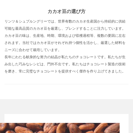
カカオ豆の選び方
リンツ＆シュプルングリーでは、世界有数のカカオ生産国から持続的に供給
可能な最高品質のカカオ豆を厳選し、ブレンドすることに注力しています。
カカオ豆の味は、生産地、時期、環境および収穫過程等、複数の要因に左右
されます。当社ではカカオ豆がそれぞれ持つ個性を活かし、厳選した材料を
ニーズに合わせて栽培しています。
長年にわたる献身的な努力の結晶が私たちのチョコレートです。私たちが生
み出した巧みなレシピは、門外不出です。私たちはチョコレート製造の技術
を磨き、常に完璧なチョコレートを提供すべく傑作を作り上げてきました。