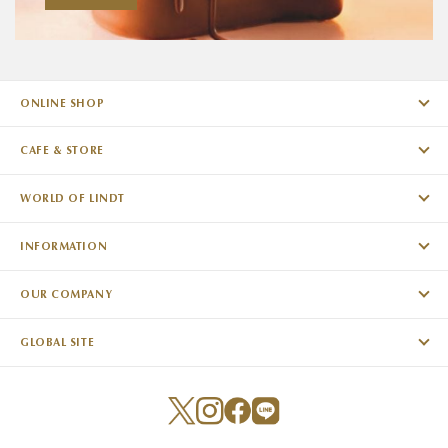
ONLINE SHOP
CAFE & STORE
WORLD OF LINDT
INFORMATION
OUR COMPANY
GLOBAL SITE