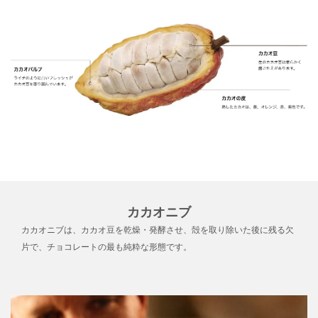
カカオニブ
カカオニブは、カカオ豆を乾燥・発酵させ、殻を取り除いた後に残る欠
片で、チョコレートの最も純粋な形態です。