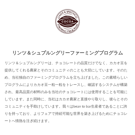
リンツ＆シュプルングリーファーミングプログラム
リンツ＆シュプルングリーは、チョコレートの品質だけでなく、カカオ豆を
提供してくれる農家とそのコミュニティのことも大切にしています。そのた
め、当社独自のファーミングプログラムを立ち上げました。この素晴らしい
プログラムによりカカオ豆一粒一粒をトレースし、確認するシステムが構築
され、最高品質の材料のみを当社のチョコレートには使用することを可能に
しています。また同時に、当社はカカオ農家と直接やり取りし、彼らとその
コミュニティを手助けしています。我々はbean to bar生産者であることに誇
りを持っており、よりフェアで持続可能な世界を築き上げるためにチョコレ
ートへ情熱を注ぎ続けます。