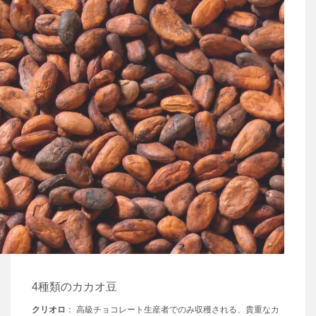
4種類のカカオ豆
クリオロ
： 高級チョコレート生産者でのみ収穫される、貴重なカ