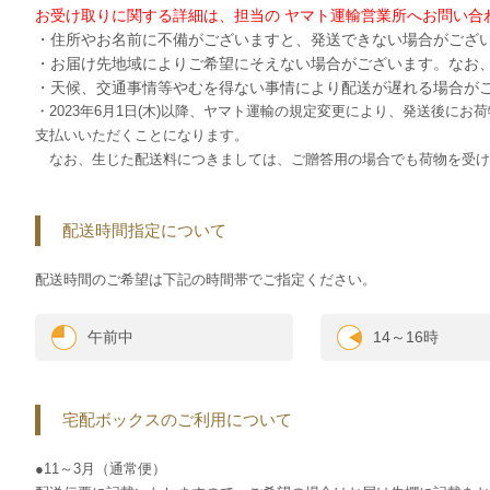
お受け取りに関する詳細は、担当の ヤマト運輸営業所へお問い合
・住所やお名前に不備がございますと、発送できない場合がござ
・お届け先地域によりご希望にそえない場合がございます。なお
・天候、交通事情等やむを得ない事情により配送が遅れる場合が
・2023年6月1日(木)以降、ヤマト運輸の規定変更により、発送後
支払いいただくことになります。
なお、生じた配送料につきましては、ご贈答用の場合でも荷物を受け
配送時間指定について
配送時間のご希望は下記の時間帯でご指定ください。
午前中
14～16時
宅配ボックスのご利用について
●11～3月（通常便）