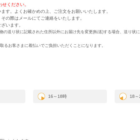
わせください。
います。よくお確かめの上、ご注文をお願いいたします。
、その際はメールにてご連絡をいたします。
ございます。
にお荷物の送り状に記載された住所以外にお届け先を変更(転送)する場合、送り
取るお客さまに着払いでご負担いただくことになります。
16～18時
18～