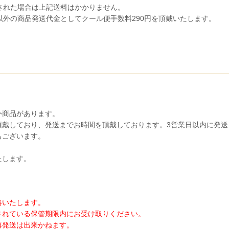
入された場合は上記送料はかかりません。
]以外の商品発送代金としてクール便手数料290円を頂戴いたします。
外商品があります。
頂戴しており、発送までお時間を頂戴しております。3営業日以内に発送
もございます。
たします。
絡いたします。
されている保管期限内にお受け取りください。
再発送は出来かねます。