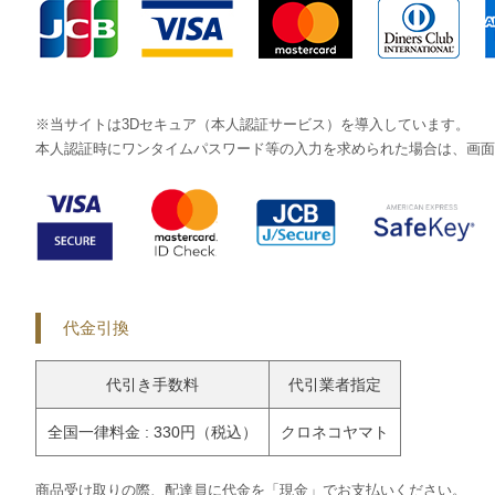
※当サイトは3Dセキュア（本人認証サービス）を導入しています。
本人認証時にワンタイムパスワード等の入力を求められた場合は、画面
代金引換
代引き手数料
代引業者指定
全国一律料金 : 330円（税込）
クロネコヤマト
商品受け取りの際、配達員に代金を「現金」でお支払いください。