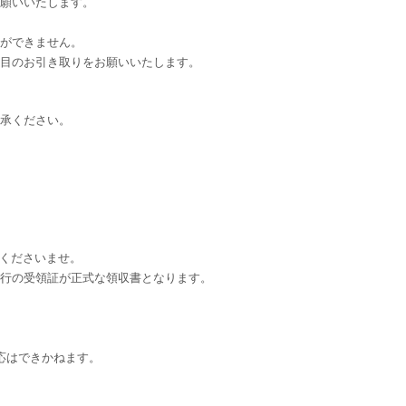
願いいたします。
ができません。
早目のお引き取りをお願いいたします。
承ください。
用くださいませ。
の受領証が正式な領収書となります。
応はできかねます。