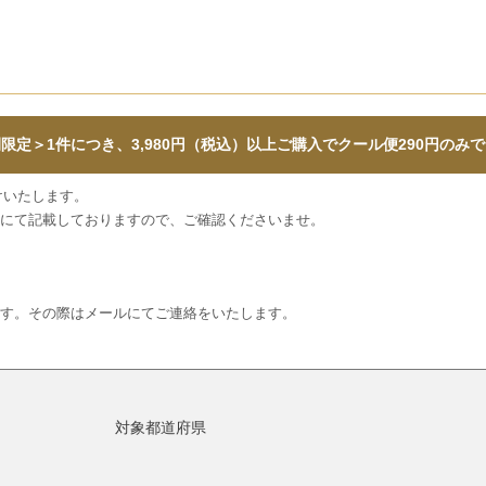
すべて
すべて
限定＞1件につき、
3,980円（税込）以上ご購入でクール便290円のみ
送料無料
けいたします。
にて記載しておりますので、ご確認くださいませ。
すべて
す。その際はメールにてご連絡をいたします。
対象都道府県