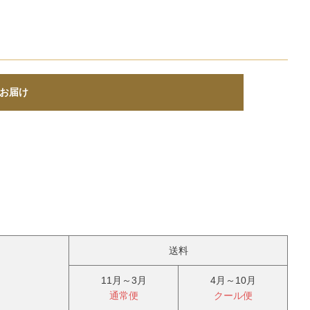
でお届け
送料
11月～3月
4月～10月
通常便
クール便