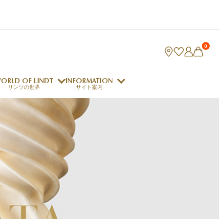
0
ORLD OF LINDT
INFORMATION
リンツの世界
サイト案内
ング
リンツのチョコレートレシピ
ロジャーフェデラー
indt Club
ラリネ
クレマジェラータ