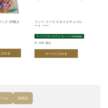
ック 20個入
リンツ ドバイスタイルチョコレ
ート バー
ドバイスタイルチョコレートcampaign
¥
1,300
税込
に入れる
カートに入れる
ドール
新商品