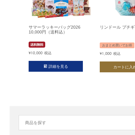
サマーラッキーバッグ2026
リンドール プチギ
10,000円（送料込）
おまとめ買いでお得
¥
10,000
税込
¥
1,000
税込
詳細を見る
カートに入