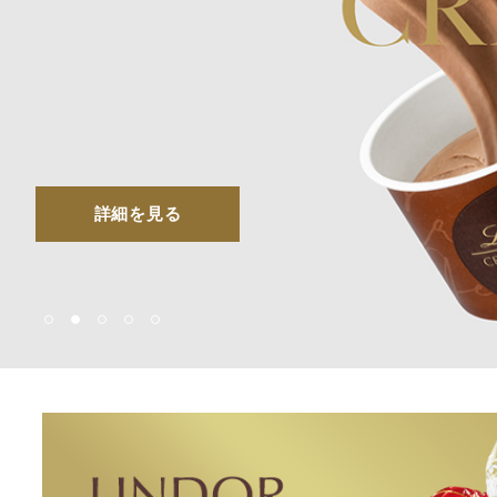
ショコラスイーツ
リンツ・シン
(焼き菓子)
詳細を見る
詳細を見る