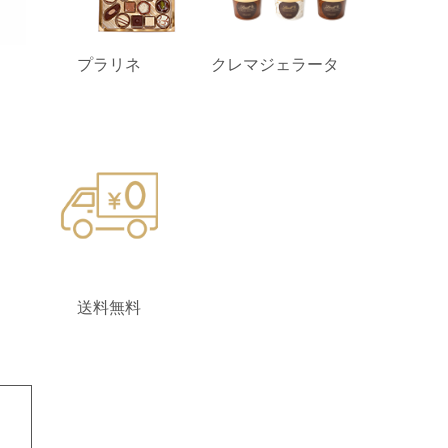
プラリネ
クレマジェラータ
送料無料