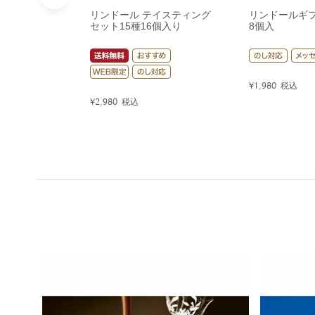
リンドール テイスティング
リンドールギ
セット15種16個入り
8個入
¥
1,980
税込
¥
2,980
税込