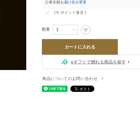
すべて
東京都
お届け先を変更
すべて
[
6
ポイント進呈 ]
送料無料
カートに入れる
eギフトで贈れる商品を探す
すべて
商品についてのお問い合わせ