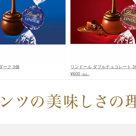
ダーク 3個
リンドール ダブルチョコレート 3
¥
600
（税込）