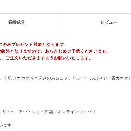
栄養成分
レビュー
にのみプレゼント対象となります。
対象外となりますので、あらかじめご了承くださいませ。
え、ご注文いただきますようお願いいたします。
に、力強いカカオ感と深みのあるコク。リンドールの中で一番カカオ
＆カフェ、アウトレット店舗、オンラインショップ
います。