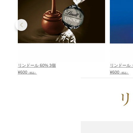
リンドール 60% 3個
リンドール 
¥
600
¥
600
（税込）
（税込）