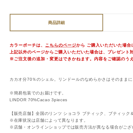
商品詳細
カラーポーチは、
こちらのページ
から ご購入いただいた場合
上記以外のページからご購入いただいた場合は、プレゼント
※ご注文後の追加・変更はできかねます。内容をご確認のう
カカオ分70％のシェル。リンドールのなめらかさはそのまま
※簡易包装でのお届けです。
LINDOR 70%Cacao 3pieces
【販売店舗】全国のリンツ ショコラ ブティック、ブティック
※在庫状況は店舗によって異なります。
※店舗・オンラインショップでは販売方法が異なる場合がござ