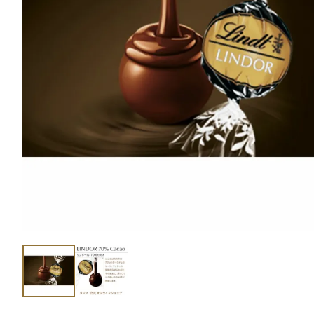
ショコラスイーツ
リンツ・シン
(焼き菓子)