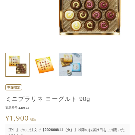
ミニプラリネ ヨーグルト 90g
商品番号
439622
1,900
¥
税込
正午までのご注文で【
2026/08/11（火）
】以降のお届け日をご指定いた