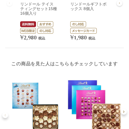
リンドール テイス
リンドールギフトボ
リン
ティングセット15種
ックス 8個入
ック
16個入り
¥
3,
¥
¥
2,980
1,980
税込
税込
この商品を見た人はこちらもチェックしています