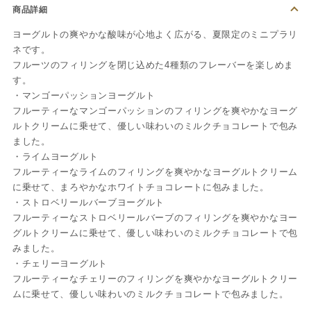
商品詳細
ヨーグルトの爽やかな酸味が心地よく広がる、夏限定のミニプラリ
ネです。
フルーツのフィリングを閉じ込めた4種類のフレーバーを楽しめま
す。
・マンゴーパッションヨーグルト
フルーティーなマンゴーパッションのフィリングを爽やかなヨーグ
ルトクリームに乗せて、優しい味わいのミルクチョコレートで包み
ました。
・ライムヨーグルト
フルーティーなライムのフィリングを爽やかなヨーグルトクリーム
に乗せて、まろやかなホワイトチョコレートに包みました。
・ストロベリールバーブヨーグルト
フルーティーなストロベリールバーブのフィリングを爽やかなヨー
グルトクリームに乗せて、優しい味わいのミルクチョコレートで包
みました。
・チェリーヨーグルト
フルーティーなチェリーのフィリングを爽やかなヨーグルトクリー
ムに乗せて、優しい味わいのミルクチョコレートで包みました。