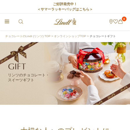
ご好評発売中！
＜サマーラッキーバッグはこちら＞
0
チョコレートのLindt (リンツ) TOP
オンラインショップTOP
チョコレートギフト
GIFT
リンツのチョコレート・
スイーツギフト