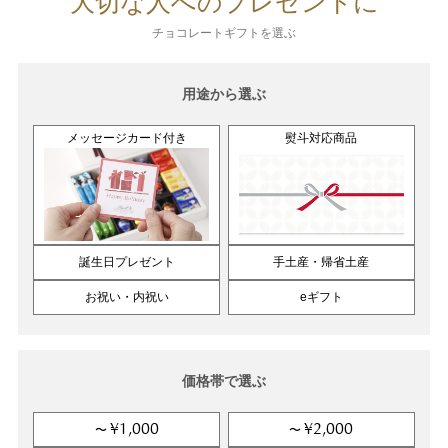
大切な人へのプレゼントに
チョコレートギフトを選ぶ
用途から選ぶ
メッセージカード付き
熨斗対応商品
誕生日プレゼント
手土産・帰省土産
お祝い・内祝い
eギフト
価格帯で選ぶ
¥1,000
¥2,000
〜
〜