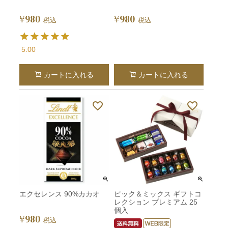
980
980
¥
¥
税込
税込
5.00
カートに入れる
カートに入れる
エクセレンス 90%カカオ
ピック＆ミックス ギフトコ
レクション プレミアム 25
個入
980
¥
税込