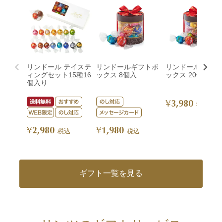
リンドール テイステ
リンドールギフトボ
リンドールギフト
ィングセット15種16
ックス 8個入
ックス 20個入
個入り
3,980
¥
税込
2,980
1,980
¥
¥
税込
税込
ギフト一覧を見る