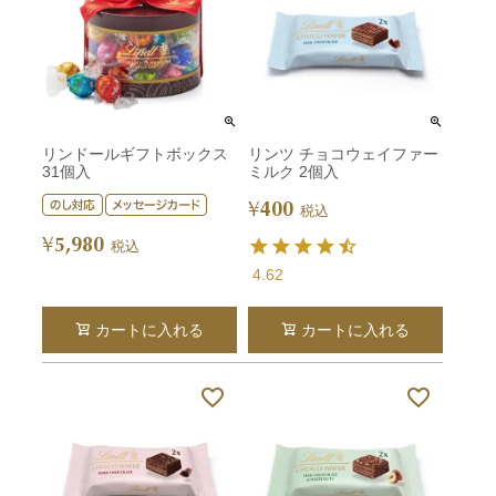
リンドールギフトボックス
リンツ チョコウェイファー
31個入
ミルク 2個入
400
¥
税込
5,980
¥
税込
4.62
カートに入れる
カートに入れる