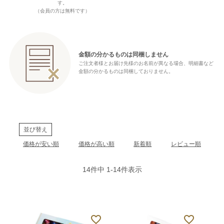
す。
（会員の方は無料です）
金額の分かるものは同梱しません
ご注文者様とお届け先様のお名前が異なる場合、明細書など
金額の分かるものは同梱しておりません。
並び替え
価格が安い順
価格が高い順
新着順
レビュー順
14
件中
1
-
14
件表示