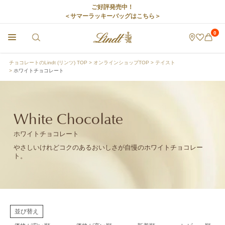
ご好評発売中！
＜サマーラッキーバッグはこちら＞
0
チョコレートのLindt (リンツ) TOP
オンラインショップTOP
テイスト
ホワイトチョコレート
White Chocolate
ホワイトチョコレート
やさしいけれどコクのあるおいしさが自慢のホワイトチョコレー
ト。
並び替え