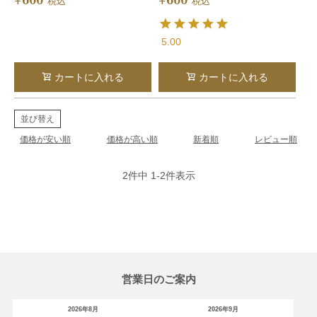
¥
¥
税込
税込
5.00
カートに入れる
カートに入れる
並び替え
価格が安い順
価格が高い順
新着順
レビュー順
2
件中
1
-
2
件表示
営業日のご案内
2026年8月
2026年9月