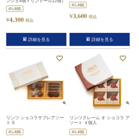
ンシェ4個＋リンドール12個）
3,600
¥
税込
4,300
¥
税込
詳細を見る
詳細を見る
リンツ ショコラサブレアソー
リンツクレーム オ ショコラ ア
ト S
ソート ４個入