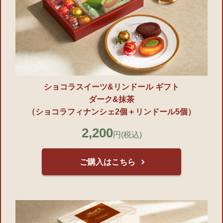
ショコラスイーツ&リンドール ギフト
ダーク&抹茶
（ショコラフィナンシェ2個＋リンドール5個）
2,200
円
(税込)
ご購入はこちら