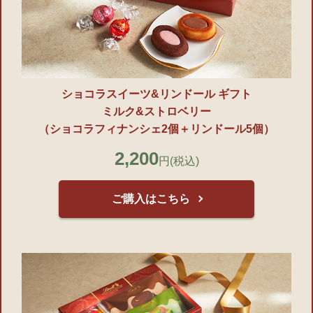
ショコラスイーツ&リンドール ギフト
ミルク&ストロベリー
（ショコラフィナンシェ2個＋リンドール5個）
2,200
円
(税込)
ご購入はこちら