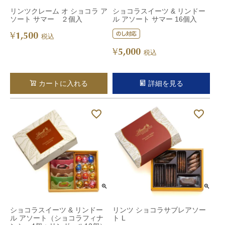
リンツクレーム オ ショコラ ア
ショコラスイーツ & リンドー
ソート サマー ２個入
ル アソート サマー 16個入
1,500
¥
税込
5,000
¥
税込
カートに入れる
詳細を見る
ショコラスイーツ & リンドー
リンツ ショコラサブレアソー
ル アソート（ショコラフィナ
ト L