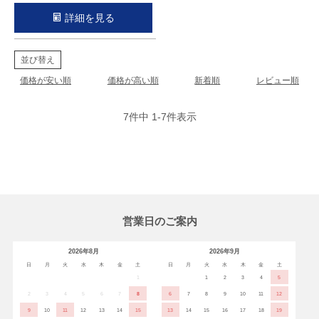
詳細を見る
並び替え
価格が安い順
価格が高い順
新着順
レビュー順
7
件中
1
-
7
件表示
営業日のご案内
2026年8月
2026年9月
日
月
火
水
木
金
土
日
月
火
水
木
金
土
1
1
2
3
4
5
2
3
4
5
6
7
8
6
7
8
9
10
11
12
9
10
11
12
13
14
15
13
14
15
16
17
18
19