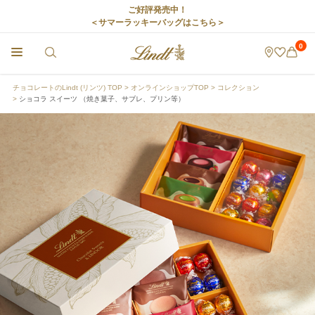
ご好評発売中！
＜サマーラッキーバッグはこちら＞
0
チョコレートのLindt (リンツ) TOP
オンラインショップTOP
コレクション
ショコラ スイーツ （焼き菓子、サブレ、プリン等）