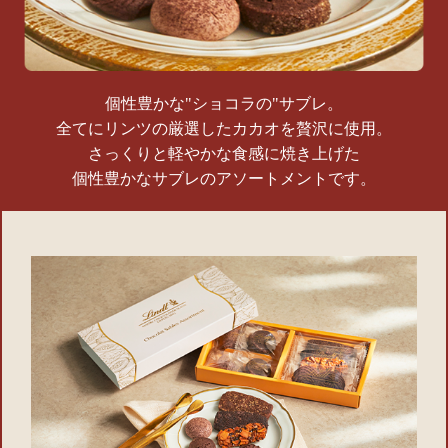
個性豊かな"ショコラの"サブレ。
全てにリンツの厳選したカカオを贅沢に使用。
さっくりと軽やかな食感に焼き上げた
個性豊かなサブレのアソートメントです。