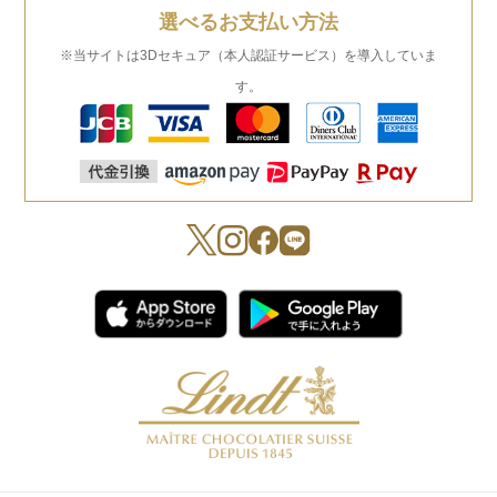
選べるお支払い方法
※当サイトは3Dセキュア（本人認証サービス）を導入していま
す。