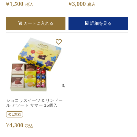
1,500
3,000
¥
¥
税込
税込
カートに入れる
詳細を見る
ショコラスイーツ & リンドー
ル アソート サマー 15個入
4,300
¥
税込