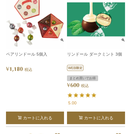
ペアリンドール 5個入
リンドール ダークミント 3個
1,180
¥
税込
まとめ買いでお得
600
¥
税込
5.00
カートに入れる
カートに入れる