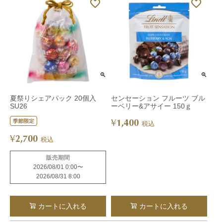
夏祭りシェアパック 20個入
センセーション フルーツ ブル
SU26
ーベリー&アサイー 150ｇ
1,400
¥
税込
2,700
¥
税込
販売期間
2026/08/01 0:00
〜
2026/08/31 8:00
カートに入れる
カートに入れる