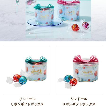
リンドール
リンドール
リボンギフトボックス
リボンギフトボックス