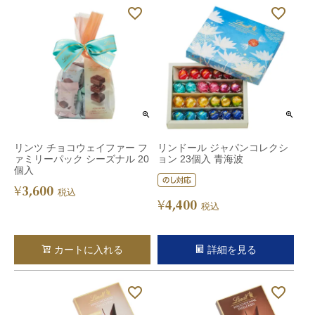
リンツ チョコウェイファー フ
リンドール ジャパンコレクシ
ァミリーパック シーズナル 20
ョン 23個入 青海波
個入
3,600
¥
税込
4,400
¥
税込
カートに入れる
詳細を見る