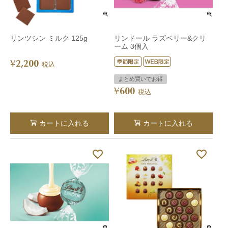
リンツシン ミルク 125g
リンドール ラズベリー&クリ
ーム 3個入
2,200
¥
税込
まとめ買いでお得
600
¥
税込
カートに入れる
カートに入れる