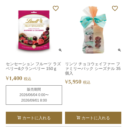
センセーション フルーツ ラズ
リンツ チョコウェイファー フ
ベリー&クランベリー 150ｇ
ァミリーパック シーズナル 35
個入
1,400
¥
税込
5,950
¥
税込
販売期間
2026/06/04 0:00
〜
2026/09/01 8:00
カートに入れる
カートに入れる