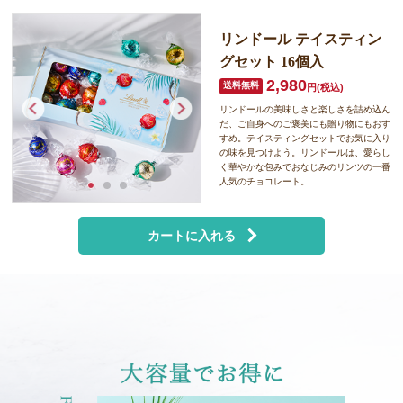
リンドール
テイスティン
グセット
16個入
2,980
円(税込)
リンドールの美味しさと楽しさを詰め込ん
だ、ご自身へのご褒美にも贈り物にもおす
すめ。テイスティングセットでお気に入り
の味を見つけよう。リンドールは、愛らし
く華やかな包みでおなじみのリンツの一番
人気のチョコレート。
カートに入れる