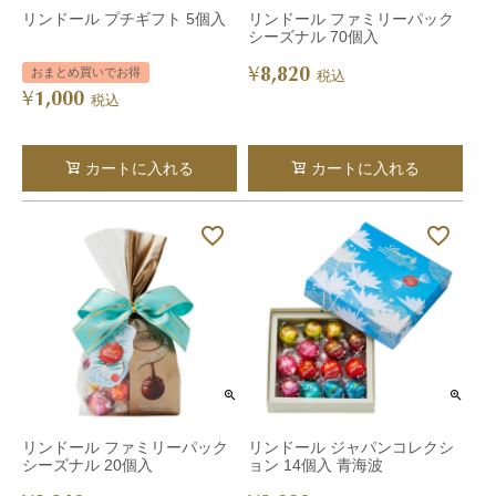
リンドール プチギフト 5個入
リンドール ファミリーパック
シーズナル 70個入
8,820
¥
おまとめ買いでお得
税込
1,000
¥
税込
カートに入れる
カートに入れる
リンドール ファミリーパック
リンドール ジャパンコレクシ
シーズナル 20個入
ョン 14個入 青海波