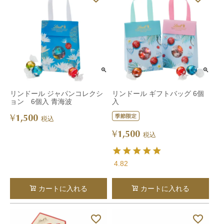
リンドール ジャパンコレクシ
リンドール ギフトバッグ 6個
ョン 6個入 青海波
入
1,500
¥
税込
1,500
¥
税込
4.82
カートに入れる
カートに入れる