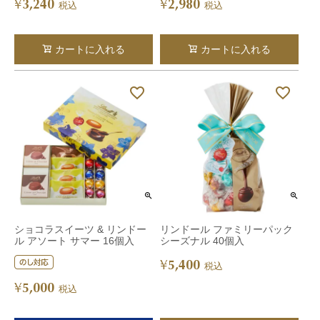
3,240
2,980
¥
¥
税込
税込
カートに入れる
カートに入れる
ショコラスイーツ & リンドー
リンドール ファミリーパック
ル アソート サマー 16個入
シーズナル 40個入
5,400
¥
税込
5,000
¥
税込