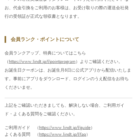
お、代金引換をご利用のお客様は、お受け取りの際の運送会社発
行の受領証が正式な領収書となります。
会員ランク・ポイントについて
会員ランクアップ、特典についてはこちら
（
https://www.lindt.jp/f/pointprogram
）よりご確認ください。
お誕生日クーポンは、お誕生月8日に公式アプリから配信いたしま
す。事前にアプリをダウンロード、ログインのうえ配信をお待ち
くださいませ。
上記をご確認いただきましても、解決しない場合、ご利用ガイ
ド・よくある質問をご確認ください。
ご利用ガイド
（
https://www.lindt.jp/f/guide
）
よくある質問
（
https://www.lindt.jp/f/faq
）