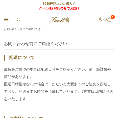
3980円以上のご購入で
クール便290円のみでお届け
0
チョコレートのLindt (リンツ) TOP
>
リンツ チョコレート
>
お問い合わせ前にご確認ください
お問い合わせ前にご確認ください
配送について
最短をご希望の場合は配送日時をご指定ください。※一部対象外
商品があります。
配送日時指定なしの場合は、ただいま大変多くのご注文を頂戴し
ており、発送までお時間を頂戴しております。3営業日以内に発送
をいたします。