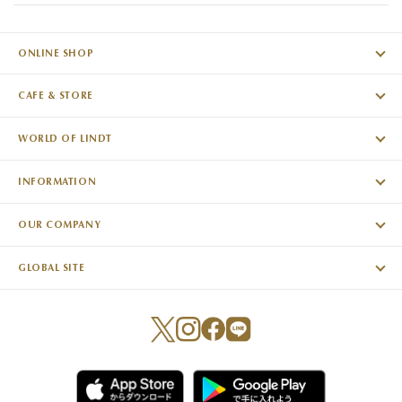
ONLINE SHOP
CAFE & STORE
WORLD OF LINDT
INFORMATION
OUR COMPANY
GLOBAL SITE