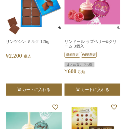
リンツシン ミルク 125g
リンドール ラズベリー&クリ
ーム 3個入
2,200
¥
税込
まとめ買いでお得
600
¥
税込
カートに入れる
カートに入れる