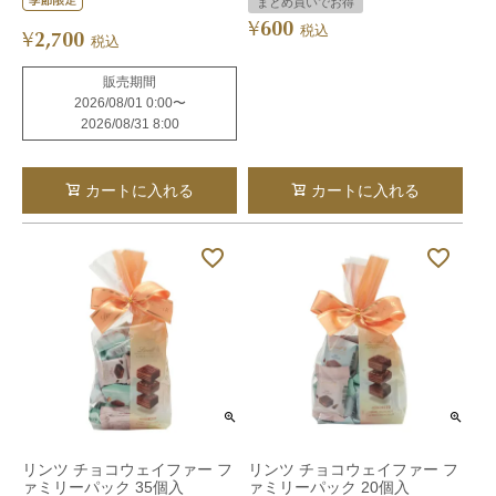
まとめ買いでお得
600
¥
税込
2,700
¥
税込
販売期間
2026/08/01 0:00
〜
2026/08/31 8:00
カートに入れる
カートに入れる
リンツ チョコウェイファー フ
リンツ チョコウェイファー フ
ァミリーパック 35個入
ァミリーパック 20個入