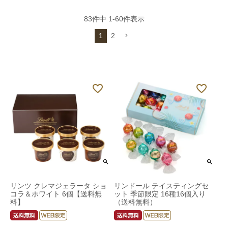
83
件中
1
-
60
件表示
1
2
リンツ クレマジェラータ ショ
リンドール テイスティングセ
コラ＆ホワイト 6個【送料無
ット 季節限定 16種16個入り
料】
（送料無料）