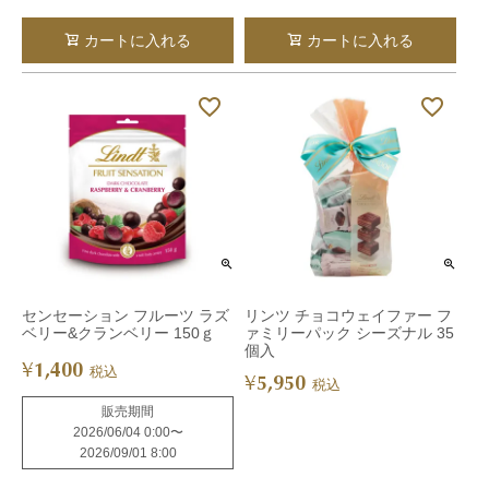
カートに入れる
カートに入れる
センセーション フルーツ ラズ
リンツ チョコウェイファー フ
ベリー&クランベリー 150ｇ
ァミリーパック シーズナル 35
個入
1,400
¥
税込
5,950
¥
税込
販売期間
2026/06/04 0:00
〜
2026/09/01 8:00