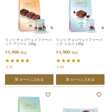
リンツ チョコウェイファーパ
リンツ チョコウェイファーパ
ック アソート 138g
ック ミルク 130g
1,900
1,900
¥
¥
税込
税込
4.93
4.89
カートに入れる
カートに入れる