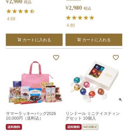
2,900
¥
税込
2,980
¥
税込
4.59
4.80
カートに入れる
カートに入れる
サマーラッキーバッグ2026
リンドール ミニテイスティン
10,000円（送料込）
グセット 10個入