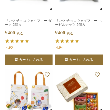
リンツ チョコウェイファー ダ
リンツ チョコウェイファー ヘ
ーク 2個入
ーゼルナッツ 2個入
400
400
¥
¥
税込
税込
4.90
4.94
カートに入れる
カートに入れる