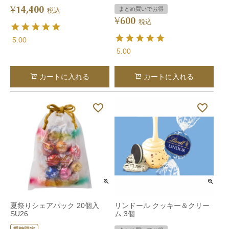
14,400
¥
まとめ買いでお得
税込
600
¥
税込
5.00
5.00
カートに入れる
カートに入れる
夏祭りシェアパック 20個入
リンドール クッキー＆クリー
SU26
ム 3個