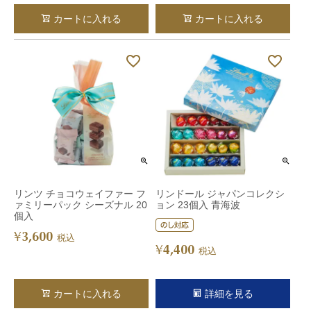
カートに入れる
カートに入れる
リンツ チョコウェイファー フ
リンドール ジャパンコレクシ
ァミリーパック シーズナル 20
ョン 23個入 青海波
個入
3,600
¥
税込
4,400
¥
税込
カートに入れる
詳細を見る