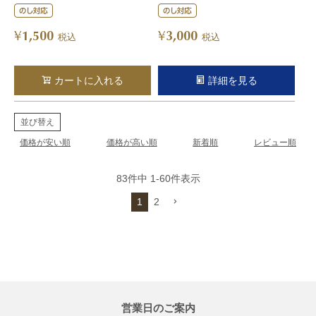
1,500
3,000
¥
¥
税込
税込
カートに入れる
詳細を見る
並び替え
価格が安い順
価格が高い順
新着順
レビュー順
83
件中
1
-
60
件表示
1
2
営業日のご案内