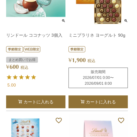
リンドール ココナッツ 3個入
ミニプラリネ ヨーグルト 90g
1,900
¥
まとめ買いでお得
税込
600
¥
税込
販売期間
2026/07/01 0:00
〜
2026/09/01 8:00
5.00
カートに入れる
カートに入れる