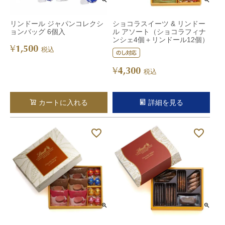
リンドール ジャパンコレクシ
ショコラスイーツ & リンドー
ョンバッグ 6個入
ル アソート（ショコラフィナ
ンシェ4個＋リンドール12個）
1,500
¥
税込
4,300
¥
税込
カートに入れる
詳細を見る