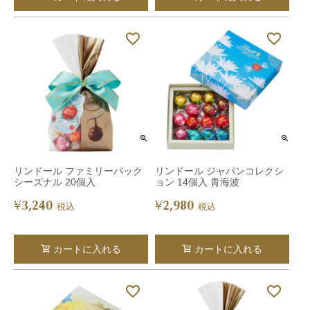
リンドール ファミリーパック
リンドール ジャパンコレクシ
シーズナル 20個入
ョン 14個入 青海波
3,240
2,980
¥
¥
税込
税込
カートに入れる
カートに入れる