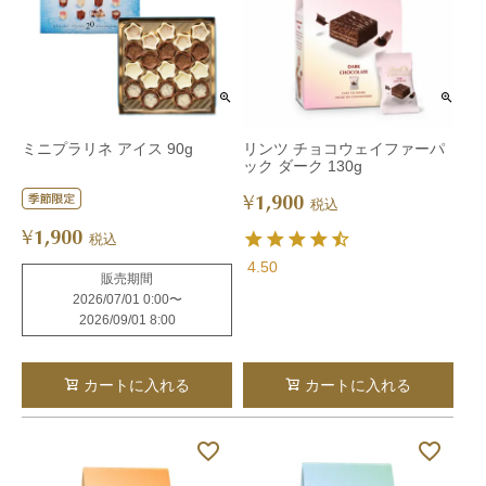
ミニプラリネ アイス 90g
リンツ チョコウェイファーパ
ック ダーク 130g
1,900
¥
税込
1,900
¥
税込
4.50
販売期間
2026/07/01 0:00
〜
2026/09/01 8:00
カートに入れる
カートに入れる