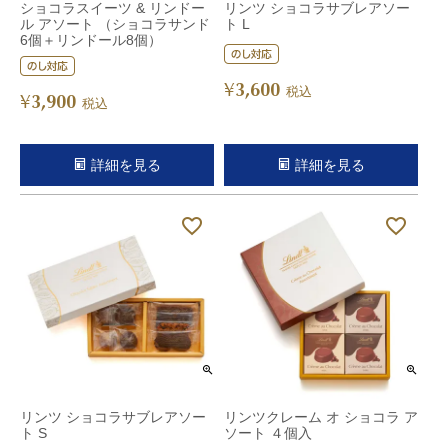
ショコラスイーツ & リンドー
リンツ ショコラサブレアソー
ル アソート （ショコラサンド
ト L
6個＋リンドール8個）
3,600
¥
税込
3,900
¥
税込
詳細を見る
詳細を見る
リンツ ショコラサブレアソー
リンツクレーム オ ショコラ ア
ト S
ソート ４個入