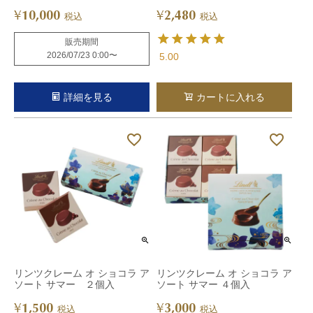
10,000
2,480
¥
¥
税込
税込
販売期間
2026/07/23 0:00
〜
5.00
詳細を見る
カートに入れる
リンツクレーム オ ショコラ ア
リンツクレーム オ ショコラ ア
ソート サマー ２個入
ソート サマー ４個入
1,500
3,000
¥
¥
税込
税込