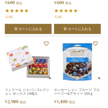
600
600
¥
¥
税込
税込
5.00
5.00
カートに入れる
カートに入れる
リンドール ジャパンコレクシ
センセーション フルーツ ブル
ョン ボックス 14個入
ーベリー&アサイー 150ｇ
2,980
1,400
¥
¥
税込
税込