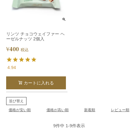
リンツ チョコウェイファー ヘ
ーゼルナッツ 2個入
400
¥
税込
4.94
カートに入れる
並び替え
価格が安い順
価格が高い順
新着順
レビュー順
9
件中
1
-
9
件表示