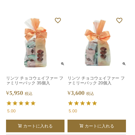
リンツ チョコウェイファー フ
リンツ チョコウェイファー フ
ァミリーパック 35個入
ァミリーパック 20個入
5,950
3,600
¥
¥
税込
税込
5.00
5.00
カートに入れる
カートに入れる