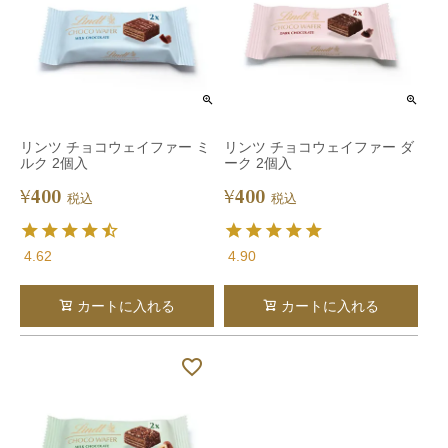
リンツ チョコウェイファー ミ
リンツ チョコウェイファー ダ
ルク 2個入
ーク 2個入
400
400
¥
¥
税込
税込
4.62
4.90
カートに入れる
カートに入れる