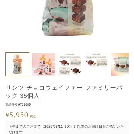
リンツ チョコウェイファー ファミリーパ
ック 35個入
商品番号
9701685
5,950
¥
税込
正午までのご注文で【
2026/08/11（火）
】以降のお届け日をご指定いた
だけます