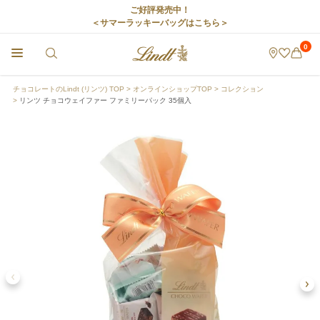
ご好評発売中！
＜サマーラッキーバッグはこちら＞
0
チョコレートのLindt (リンツ) TOP
オンラインショップTOP
コレクション
リンツ チョコウェイファー ファミリーパック 35個入