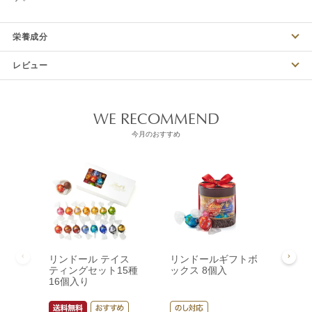
栄養成分
レビュー
WE RECOMMEND
今月のおすすめ
リンドール テイス
リンドールギフトボ
リン
ティングセット15種
ックス 8個入
ック
16個入り
¥
3,