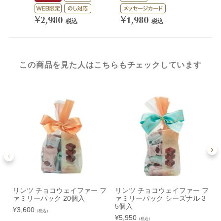
¥
¥
2,980
1,980
税込
税込
この商品を見た人はこちらもチェックしています
リンツ チョコウェイファー フ
リンツ チョコウェイファー フ
ァミリーパック 20個入
ァミリーパック シーズナル 3
5個入
¥
3,600
¥
（税込）
¥
5,950
（税込）