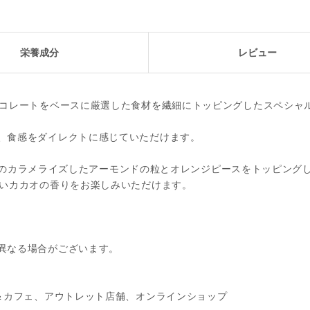
栄養成分
レビュー
ョコレートをベースに厳選した食材を繊細にトッピングしたスペシャ
、食感をダイレクトに感じていただけます。
た食感のカラメライズしたアーモンドの粒とオレンジピースをトッピング
深いカカオの香りをお楽しみいただけます。
異なる場合がございます。
＆カフェ、アウトレット店舗、オンラインショップ