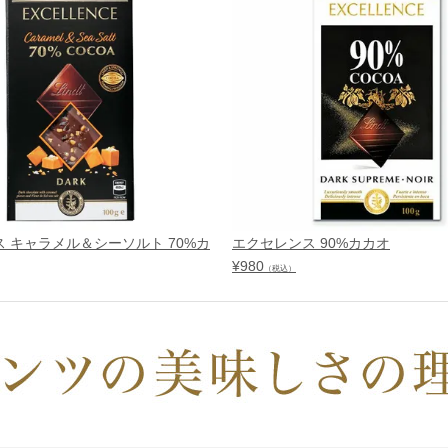
 キャラメル＆シーソルト 70%カ
エクセレンス 90%カカオ
¥
980
（税込）