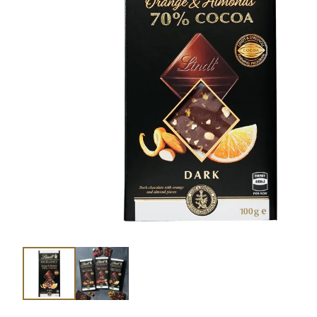
ショコラスイーツ
リンツ・シン
(焼き菓子)