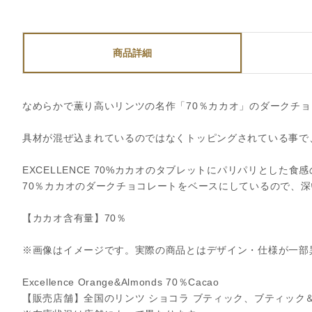
商品詳細
なめらかで薫り高いリンツの名作「70％カカオ」のダークチ
具材が混ぜ込まれているのではなくトッピングされている事で
EXCELLENCE 70%カカオのタブレットにパリパリとし
70％カカオのダークチョコレートをベースにしているので、
【カカオ含有量】70％
※画像はイメージです。実際の商品とはデザイン・仕様が一部
Excellence Orange&Almonds 70％Cacao
【販売店舗】全国のリンツ ショコラ ブティック、ブティック