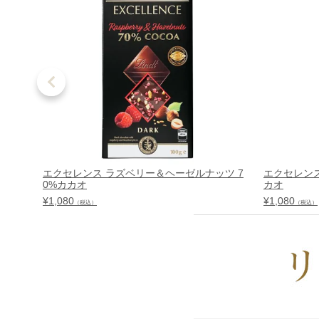
エクセレンス ラズベリー＆ヘーゼルナッツ 7
エクセレンス
0%カカオ
カオ
¥
1,080
¥
1,080
（税込）
（税込）