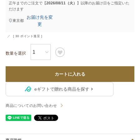
正午までのご注文で【
2026/08/11（火）
】以降のお届け日をご指定いた
だけます
お届け先を変
東京都
更
[
30
ポイント進呈 ]
カートに入れる
eギフトで贈れる商品を探す
商品についてのお問い合わせ