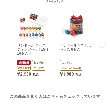
今月のおすすめ
リンドール テイス
リンドールギフトボ
リン
ティングセット15種
ックス 8個入
ック
16個入り
¥
3,
¥
¥
2,980
1,980
税込
税込
この商品を見た人はこちらもチェックしています