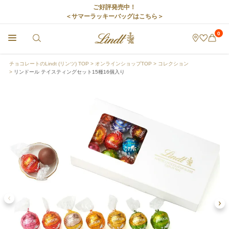
ご好評発売中！
＜サマーラッキーバッグはこちら＞
0
チョコレートのLindt (リンツ) TOP
オンラインショップTOP
コレクション
リンドール テイスティングセット15種16個入り