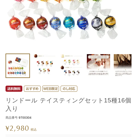
リンドール テイスティングセット15種16個
入り
商品番号
9700304
2,980
¥
税込