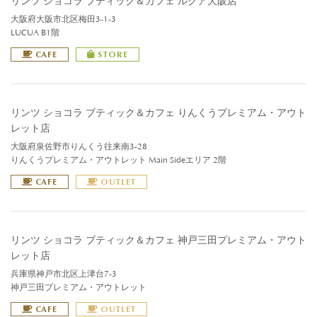
リンツ ショコラ ブティック＆カフェ ルクア大阪店
大阪府大阪市北区梅田3-1-3
LUCUA B1階
CAFE
STORE
リンツ ショコラ ブティック＆カフェ りんくうプレミアム・アウト
レット店
大阪府泉佐野市りんくう往来南3-28
りんくうプレミアム・アウトレット Main Sideエリア 2階
CAFE
OUTLET
リンツ ショコラ ブティック＆カフェ 神戸三田プレミアム・アウト
レット店
兵庫県神戸市北区上津台7-3
神戸三田プレミアム・アウトレット
CAFE
OUTLET