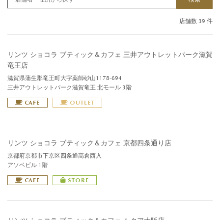
店舗数 39 件
リンツ ショコラ ブティック＆カフェ 三井アウトレットパーク滋賀
竜王店
滋賀県蒲生郡竜王町大字薬師砂山1178-694
三井アウトレットパーク滋賀竜王 北モール 3階
CAFE
OUTLET
リンツ ショコラ ブティック＆カフェ 京都四条通り店
京都府京都市下京区四条通高倉西入
アソベビル 1階
CAFE
STORE