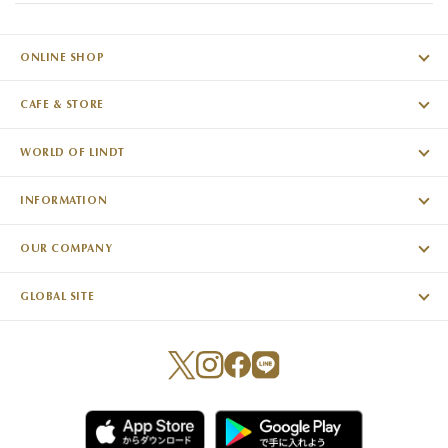
ONLINE SHOP
CAFE & STORE
WORLD OF LINDT
INFORMATION
OUR COMPANY
GLOBAL SITE