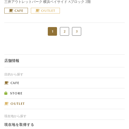
三井アウトレットパーク 横浜ベイサイド Aブロック 2階
CAFE
OUTLET
1
2
3
店舗情報
目的から探す
CAFE
STORE
OUTLET
現在地から探す
現在地を取得する