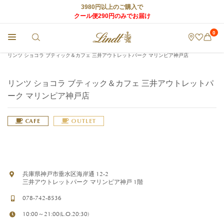
3980円以上のご購入で
クール便290円のみでお届け
0
チョコレートのLindt (リンツ) TOP
>
リンツ ショコラ カフェ
>
店舗情報
>
リンツ ショコラ ブティック＆カフェ 三井アウトレットパーク マリンピア神戸店
リンツ ショコラ ブティック＆カフェ 三井アウトレットパ
ーク マリンピア神戸店
CAFE
OUTLET
兵庫県神戸市垂水区海岸通 12-2
三井アウトレットパーク マリンピア神戸 1階
078-742-8536
10:00～21:00(L.O.20:30)