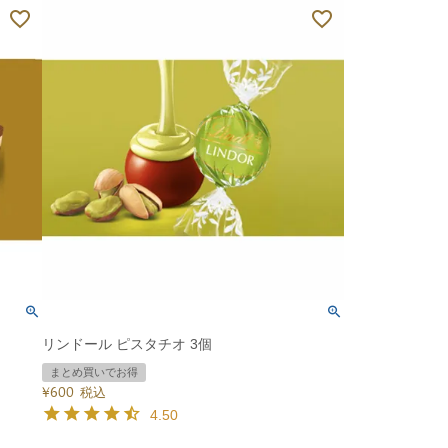
リンドール ピスタチオ 3個
まとめ買いでお得
¥
600
税込
4.50