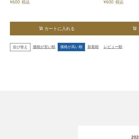
¥
600
¥
600
税込
税込
カートに入れる
価格が安い順
価格が高い順
新着順
レビュー順
並び替え
20