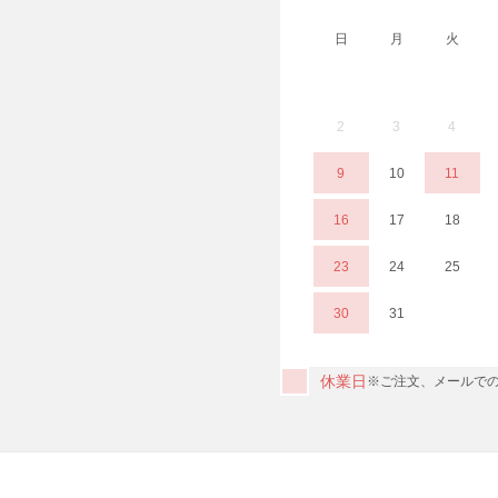
日
月
火
2
3
4
9
10
11
16
17
18
23
24
25
30
31
休業日
※ご注文、メールでの