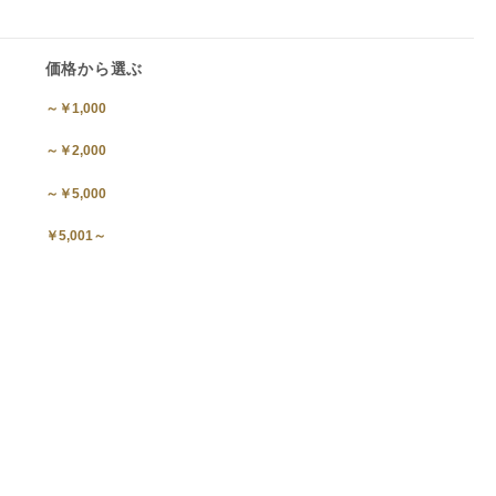
価格から選ぶ
～￥1,000
～￥2,000
～￥5,000
￥5,001～