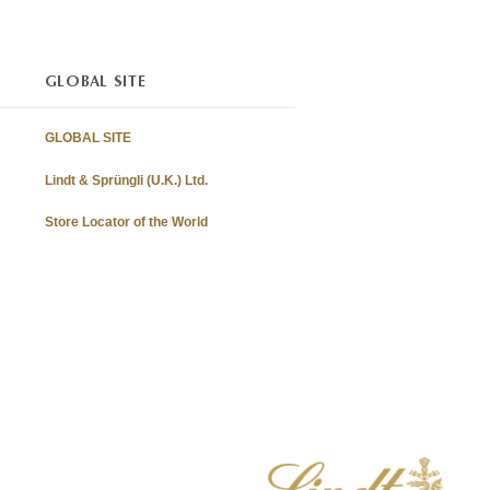
GLOBAL SITE
GLOBAL SITE
Lindt & Sprüngli (U.K.) Ltd.
Store Locator of the World