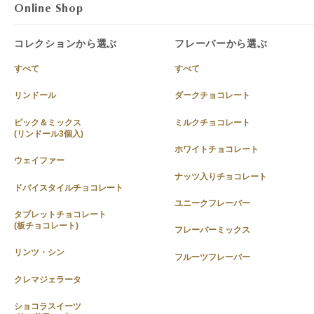
Online Shop
コレクションから選ぶ
フレーバーから選ぶ
すべて
すべて
リンドール
ダークチョコレート
ピック＆ミックス
ミルクチョコレート
(リンドール3個入)
ホワイトチョコレート
ウェイファー
ナッツ入りチョコレート
ドバイスタイルチョコレート
ユニークフレーバー
タブレットチョコレート
(板チョコレート)
フレーバーミックス
リンツ・シン
フルーツフレーバー
クレマジェラータ
ショコラスイーツ