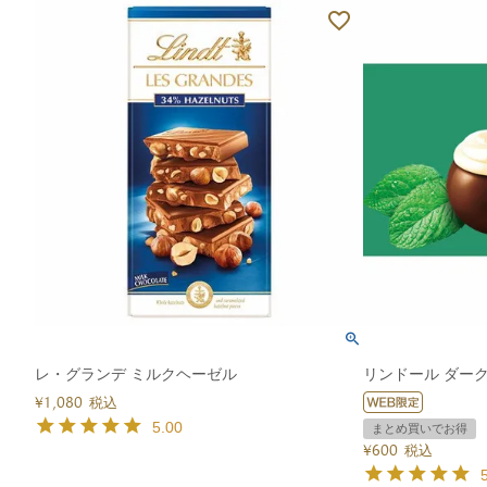
レ・グランデ ミルクヘーゼル
リンドール ダーク
¥
1,080
税込
5.00
まとめ買いでお得
¥
600
税込