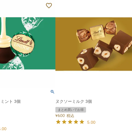
ミント 3個
ヌクソーミルク 3個
まとめ買いでお得
¥
600
税込
5.00
5.00