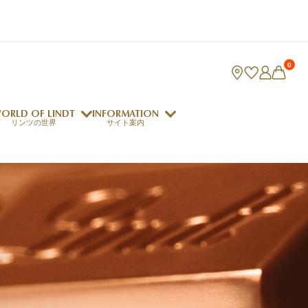
0
ORLD OF LINDT
INFORMATION
リンツの世界
サイト案内
ング
リンツのチョコレートレシピ
ロジャーフェデラー
indt Club
ラリネ
クレマジェラータ