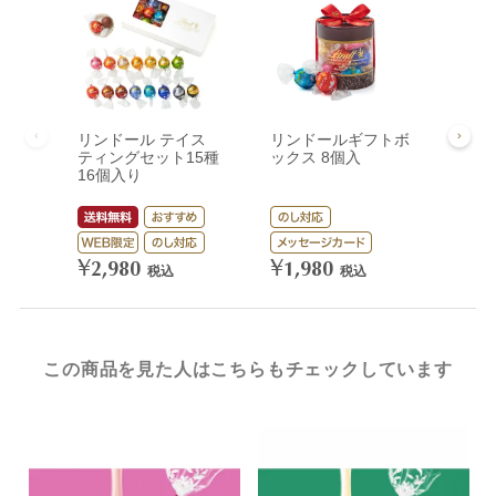
リンドール テイス
リンドールギフトボ
リン
ティングセット15種
ックス 8個入
ック
16個入り
¥
3,
¥
¥
2,980
1,980
税込
税込
この商品を見た人はこちらもチェックしています