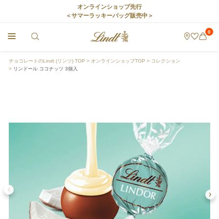
オンラインショップ先行
＜サマーラッキーバッグ販売中＞
0
チョコレートのLindt (リンツ) TOP
オンラインショップTOP
コレクション
リンドール ココナッツ 3個入