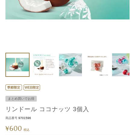
まとめ買いでお得
リンドール ココナッツ 3個入
商品番号
9701596
600
¥
税込