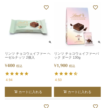
リンツ チョコウェイファー ヘ
リンツ チョコウェイファーパ
ーゼルナッツ 2個入
ック ダーク 130g
400
1,900
¥
¥
税込
税込
4.94
4.50
カートに入れる
カートに入れる