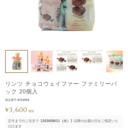
リンツ チョコウェイファー ファミリーパ
ック 20個入
商品番号
9701654
3,600
¥
税込
正午までのご注文で【
2026/08/11（火）
】以降のお届け日をご指定いた
だけます