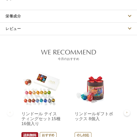
栄養成分
レビュー
WE RECOMMEND
今月のおすすめ
リンドール テイス
リンドールギフトボ
リン
ティングセット15種
ックス 8個入
ック
16個入り
¥
3,