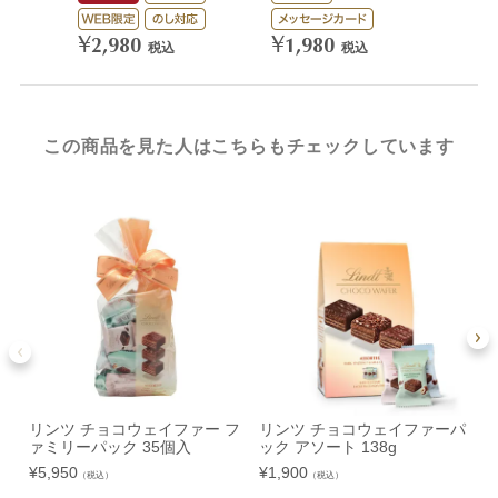
¥
¥
2,980
1,980
税込
税込
この商品を見た人はこちらもチェックしています
リンツ チョコウェイファー フ
リンツ チョコウェイファーパ
ァミリーパック 35個入
ック アソート 138g
¥
5,950
¥
1,900
（税込）
（税込）
¥