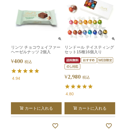
リンツ チョコウェイファー
リンドール テイスティング
ヘーゼルナッツ 2個入
セット15種16個入り
400
¥
税込
2,980
¥
税込
4.94
4.80
カートに入れる
カートに入れる