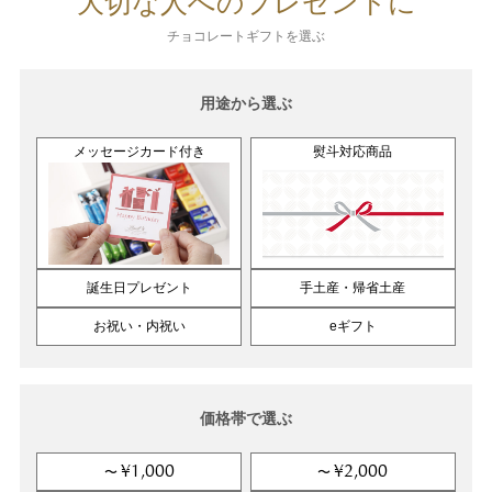
大切な人へのプレゼントに
チョコレートギフトを選ぶ
用途から選ぶ
メッセージカード付き
熨斗対応商品
誕生日プレゼント
手土産・帰省土産
お祝い・内祝い
eギフト
価格帯で選ぶ
¥1,000
¥2,000
〜
〜