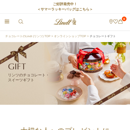
ご好評発売中！
＜サマーラッキーバッグはこちら＞
0
チョコレートのLindt (リンツ) TOP
オンラインショップTOP
チョコレートギフト
GIFT
リンツのチョコレート・
スイーツギフト