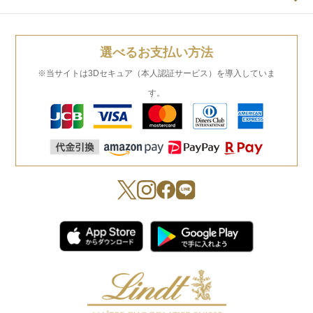
選べるお支払い方法
※当サイトは3Dセキュア（本人認証サービス）を導入していま
す。