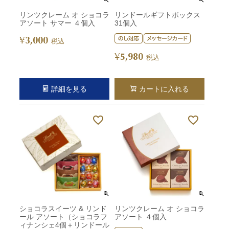
リンツクレーム オ ショコラ
リンドールギフトボックス
アソート サマー ４個入
31個入
3,000
¥
税込
5,980
¥
税込
詳細を見る
カートに入れる
ショコラスイーツ & リンド
リンツクレーム オ ショコラ
ール アソート（ショコラフ
アソート ４個入
ィナンシェ4個＋リンドール