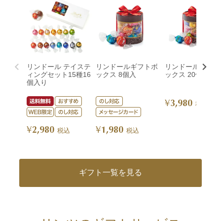
リンドール テイステ
リンドールギフトボ
リンドールギフト
ィングセット15種16
ックス 8個入
ックス 20個入
個入り
3,980
¥
税込
2,980
1,980
¥
¥
税込
税込
ギフト一覧を見る