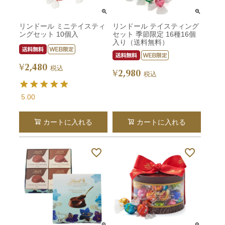
リンドール ミニテイスティ
リンドール テイスティング
ングセット 10個入
セット 季節限定 16種16個
入り（送料無料）
2,480
¥
税込
2,980
¥
税込
5.00
カートに入れる
カートに入れる