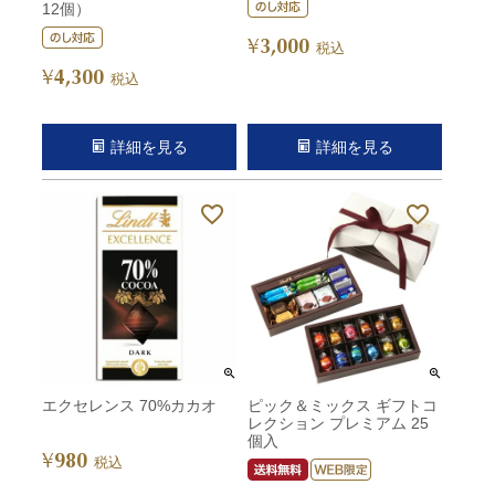
12個）
3,000
¥
税込
4,300
¥
税込
詳細を見る
詳細を見る
エクセレンス 70%カカオ
ピック＆ミックス ギフトコ
レクション プレミアム 25
個入
980
¥
税込