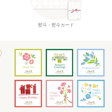
熨斗・熨斗カード