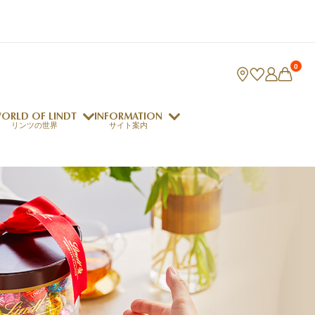
0
ORLD OF LINDT
INFORMATION
リンツの世界
サイト案内
ング
リンツのチョコレートレシピ
ロジャーフェデラー
indt Club
ラリネ
クレマジェラータ