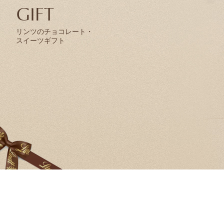
GIFT
リンツのチョコレート・
スイーツギフト
ショコラスイーツ
リンツ・シン
(焼き菓子)