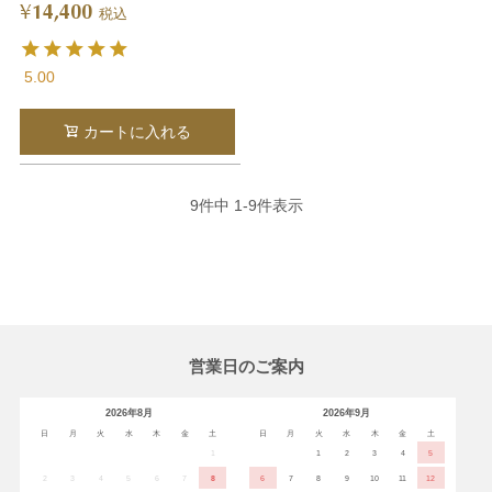
14,400
¥
税込
5.00
カートに入れる
9
件中
1
-
9
件表示
営業日のご案内
2026年8月
2026年9月
日
月
火
水
木
金
土
日
月
火
水
木
金
土
1
1
2
3
4
5
2
3
4
5
6
7
8
6
7
8
9
10
11
12