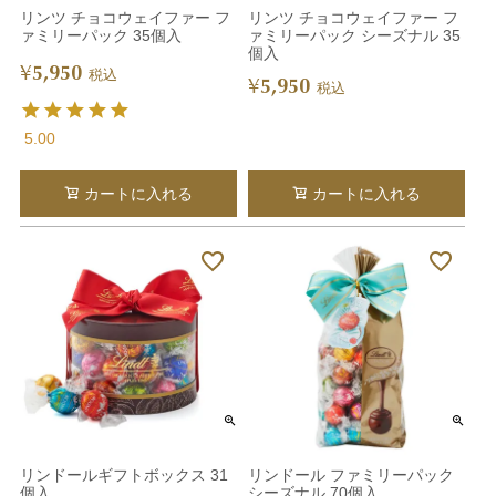
リンツ チョコウェイファー フ
リンツ チョコウェイファー フ
ァミリーパック 35個入
ァミリーパック シーズナル 35
個入
5,950
¥
税込
5,950
¥
税込
5.00
カートに入れる
カートに入れる
リンドールギフトボックス 31
リンドール ファミリーパック
個入
シーズナル 70個入