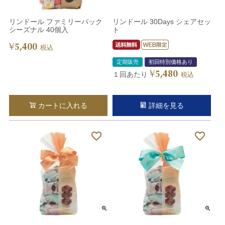
リンドール ファミリーパック
リンドール 30Days シェアセッ
シーズナル 40個入
ト
5,400
¥
税込
定期販売
初回特別価格あり
5,480
¥
１回あたり
税込
カートに入れる
詳細を見る