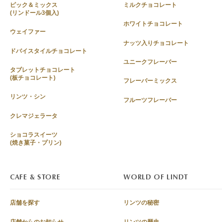
ピック＆ミックス
ミルクチョコレート
(リンドール3個入)
ホワイトチョコレート
ウェイファー
ナッツ入りチョコレート
ドバイスタイルチョコレート
ユニークフレーバー
タブレットチョコレート
(板チョコレート)
フレーバーミックス
リンツ・シン
フルーツフレーバー
クレマジェラータ
ショコラスイーツ
(焼き菓子・プリン)
CAFE & STORE
WORLD OF LINDT
店舗を探す
リンツの秘密
店舗からのお知らせ
リンツの歴史