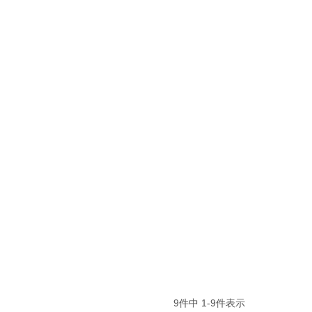
9
件中
1
-
9
件表示