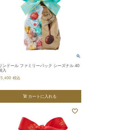
リンドール ファミリーパック シーズナル 40
個入
¥
5,400
税込
カートに入れる