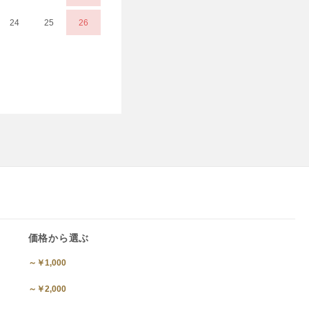
24
25
26
価格から選ぶ
～￥1,000
～￥2,000