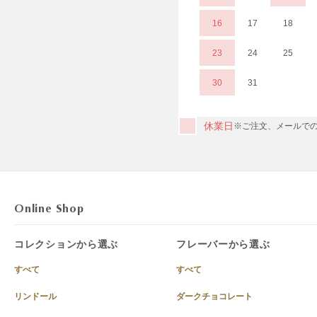
16
17
18
23
24
25
30
31
休業日
※ご注文、メールでの
Online Shop
コレクションから選ぶ
フレーバーから選ぶ
すべて
すべて
リンドール
ダークチョコレート