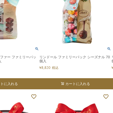
すべて
すべて
送料無料
すべて
イファー ファミリーパッ
リンドール ファミリーパック シーズナル 70
入
個入
¥
8,820
税込
ートに入れる
カートに入れる