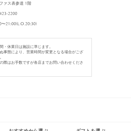
すべて
ファス表参道 1階
すべて
423-2200
0〜21:00(L.O.20:30)
送料無料
間・休業日は施設に準じます。
ぬ事態により、営業時間が変更となる場合がござ
。
すべて
の際はお手数ですが各店までお問い合わせくださ
おすすめから選ぶ
ギフトを選ぶ