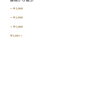
～￥1,000
～￥2,000
～￥5,000
￥5,001～