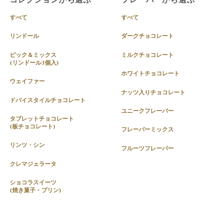
すべて
すべて
リンドール
ダークチョコレート
ピック＆ミックス
ミルクチョコレート
(リンドール3個入)
ホワイトチョコレート
ウェイファー
ナッツ入りチョコレート
ドバイスタイルチョコレート
ユニークフレーバー
タブレットチョコレート
(板チョコレート)
フレーバーミックス
リンツ・シン
フルーツフレーバー
クレマジェラータ
ショコラスイーツ
(焼き菓子・プリン)