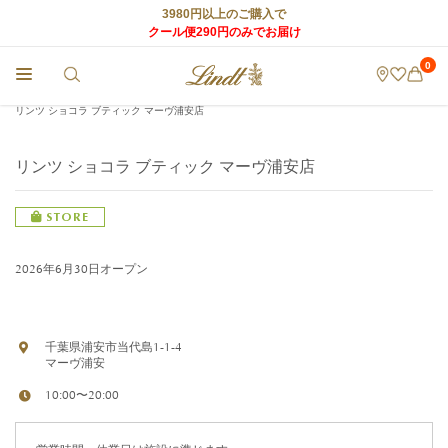
3980円以上のご購入で
クール便290円のみでお届け
0
チョコレートのLindt (リンツ) TOP
>
リンツ ショコラ カフェ
>
店舗情報
>
リンツ ショコラ ブティック マーヴ浦安店
リンツ ショコラ ブティック マーヴ浦安店
STORE
2026年6月30日オープン
千葉県浦安市当代島1-1-4
マーヴ浦安
10:00〜20:00