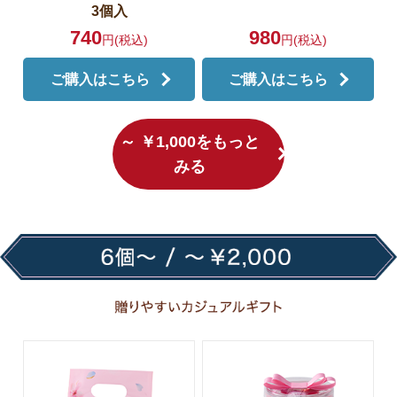
3個入
740
980
円(税込)
円(税込)
ご購入はこちら
ご購入はこちら
～ ￥1,000をもっと
みる