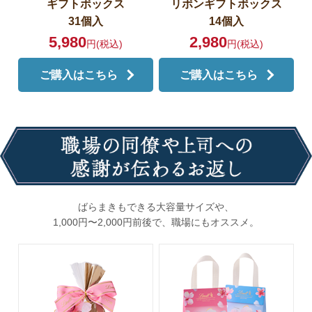
ギフトボックス
リボンギフトボックス
31個入
14個入
5,980
2,980
円(税込)
円(税込)
ご購入はこちら
ご購入はこちら
ばらまきもできる大容量サイズや、
1,000円〜2,000円前後で、職場にもオススメ。