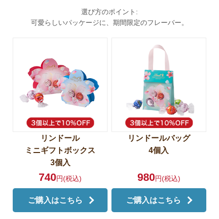
選び方のポイント:
可愛らしいパッケージに、期間限定のフレーバー。
リンドール
リンドールバッグ
ミニギフトボックス
4個入
3個入
740
980
円(税込)
円(税込)
ご購入はこちら
ご購入はこちら