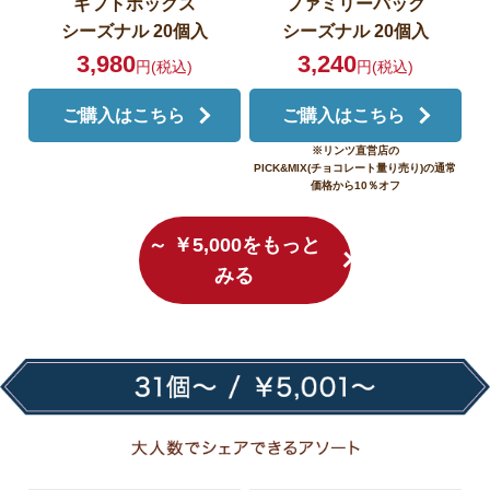
ギフトボックス
ファミリーパック
シーズナル 20個入
シーズナル 20個入
3,980
3,240
円(税込)
円(税込)
ご購入はこちら
ご購入はこちら
※リンツ直営店の
PICK&MIX(チョコレート量り売り)の
通常
価格から10％オフ
～ ￥5,000をもっと
みる