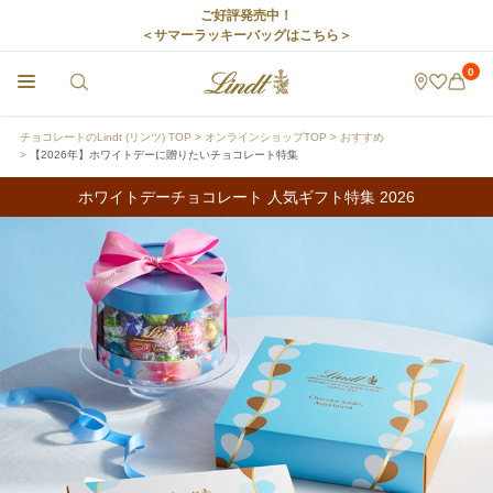
ご好評発売中！
＜サマーラッキーバッグはこちら＞
0
チョコレートのLindt (リンツ) TOP
オンラインショップTOP
おすすめ
【2026年】ホワイトデーに贈りたいチョコレート特集
ホワイトデーチョコレート 人気ギフト特集 2026