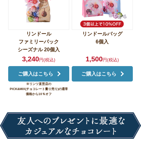
リンドール
リンドールバッグ
ファミリーパック
6個入
シーズナル 20個入
3,240
1,500
円(税込)
円(税込)
ご購入はこちら
ご購入はこちら
※リンツ直営店の
PICK&MIX(チョコレート量り売り)の
通常
価格から10％オフ