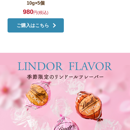
10g×5個
980
円(税込)
ご購入はこちら