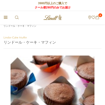
3980円以上のご購入で
クール便290円のみでお届け
0
チョコレートのLindt (リンツ) TOP
>
World of Lindt
>
リンツのチョコレートレシピ
>
リンドール・ケーキ・マフィン
Lindor Cake Muffin
リンドール・ケーキ・マフィン