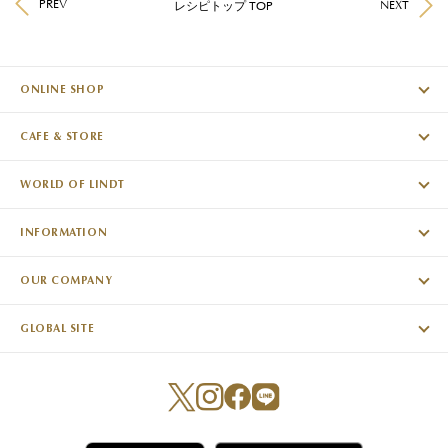
PREV
NEXT
レシピトップ TOP
ONLINE SHOP
CAFE & STORE
WORLD OF LINDT
INFORMATION
OUR COMPANY
GLOBAL SITE