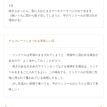
10
焼き上がったら、型に入れたままケーキクーラーにのせて冷ます。
（熱いうちに型から取り出してしまうと、中のリンドールが溶け出す
場合がる）
チョコレートにまつわる美味しい話
・ リンドールは常温のまま入れてしまうと、焼成中に流れ出る場合が
あるので、よく冷やしておくことがコツ。
・ 高さのある大きめのマフィンカップなどを使用する場合は、リンド
ールをまるごと入れてもよい。この場合でも、リンドールが完全に生
地に埋もれて覆われている状態にすること。
・ 少し生温かい状態で食べても、中のリンドールがとろりと溶けて美
味しい！