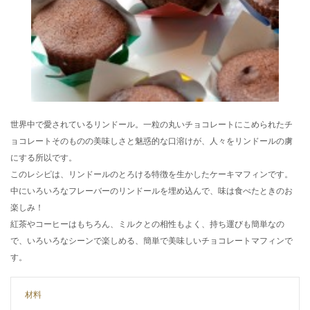
世界中で愛されているリンドール。一粒の丸いチョコレートにこめられたチ
ョコレートそのものの美味しさと魅惑的な口溶けが、人々をリンドールの虜
にする所以です。
このレシピは、リンドールのとろける特徴を生かしたケーキマフィンです。
中にいろいろなフレーバーのリンドールを埋め込んで、味は食べたときのお
楽しみ！
紅茶やコーヒーはもちろん、ミルクとの相性もよく、持ち運びも簡単なの
で、いろいろなシーンで楽しめる、簡単で美味しいチョコレートマフィンで
す。
材料