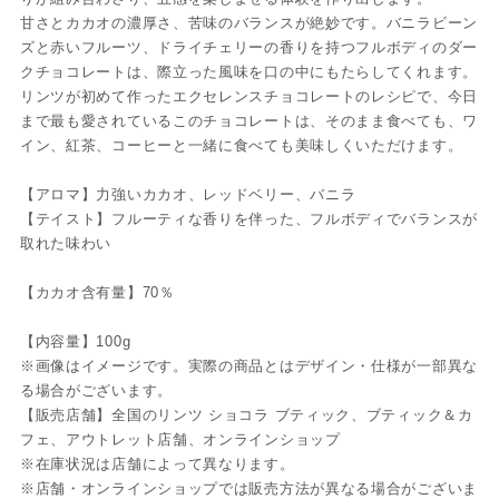
甘さとカカオの濃厚さ、苦味のバランスが絶妙です。バニラビーン
ズと赤いフルーツ、ドライチェリーの香りを持つフルボディのダー
クチョコレートは、際立った風味を口の中にもたらしてくれます。
リンツが初めて作ったエクセレンスチョコレートのレシピで、今日
まで最も愛されているこのチョコレートは、そのまま食べても、ワ
イン、紅茶、コーヒーと一緒に食べても美味しくいただけます。
【アロマ】力強いカカオ、レッドベリー、バニラ
【テイスト】フルーティな香りを伴った、フルボディでバランスが
取れた味わい
【カカオ含有量】70％
【内容量】100g
※画像はイメージです。実際の商品とはデザイン・仕様が一部異な
る場合がございます。
【販売店舗】全国のリンツ ショコラ ブティック、ブティック＆カ
フェ、アウトレット店舗、オンラインショップ
※在庫状況は店舗によって異なります。
※店舗・オンラインショップでは販売方法が異なる場合がございま