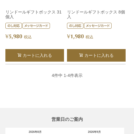
リンドールギフトボックス 31
リンドールギフトボックス 8個
個入
入
5,980
1,980
¥
¥
税込
税込
カートに入れる
カートに入れる
4
件中
1
-
4
件表示
営業日のご案内
2026年8月
2026年9月