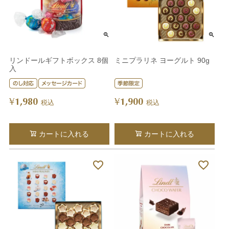
リンドールギフトボックス 8個
ミニプラリネ ヨーグルト 90g
入
1,980
1,900
¥
¥
税込
税込
カートに入れる
カートに入れる