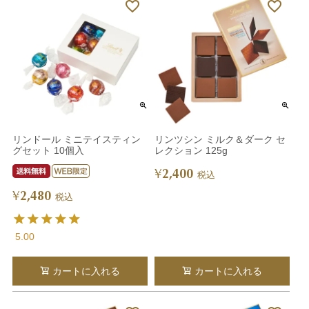
リンドール ミニテイスティン
リンツシン ミルク＆ダーク セ
グセット 10個入
レクション 125g
2,400
¥
税込
2,480
¥
税込
5.00
カートに入れる
カートに入れる