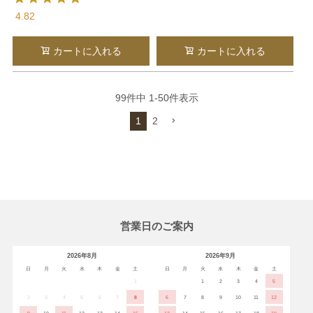
4.82
カートに入れる
カートに入れる
99
件中
1
-
50
件表示
1
2
営業日のご案内
2026年8月
2026年9月
日
月
火
水
木
金
土
日
月
火
水
木
金
土
1
1
2
3
4
5
2
3
4
5
6
7
8
6
7
8
9
10
11
12