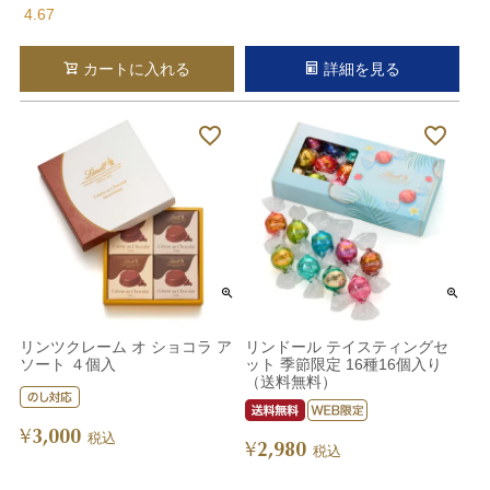
4.67
カートに入れる
詳細を見る
リンツクレーム オ ショコラ ア
リンドール テイスティングセ
ソート ４個入
ット 季節限定 16種16個入り
（送料無料）
3,000
¥
税込
2,980
¥
税込