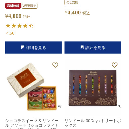
4,400
¥
税込
4,800
¥
税込
4.56
詳細を見る
詳細を見る
ショコラスイーツ & リンドー
リンドール 30Days トリートボ
ル アソート（ショコラフィナ
ックス