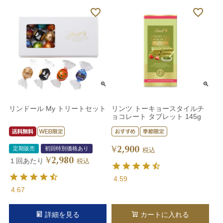
リンドール My トリートセット
リンツ トーキョースタイルチ
ョコレート タブレット 145g
2,900
¥
定期販売
初回特別価格あり
税込
2,980
¥
１回あたり
税込
4.59
4.67
詳細を見る
カートに入れる