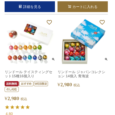
詳細を見る
カートに入れる
リンドール テイスティングセ
リンドール ジャパンコレクシ
ット15種16個入り
ョン 14個入 青海波
2,980
¥
税込
2,980
¥
税込
4.80