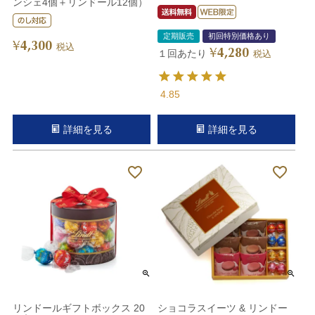
ンシェ4個＋リンドール12個）
定期販売
初回特別価格あり
4,300
¥
税込
4,280
¥
１回あたり
税込
4.85
詳細を見る
詳細を見る
リンドールギフトボックス 20
ショコラスイーツ & リンドー