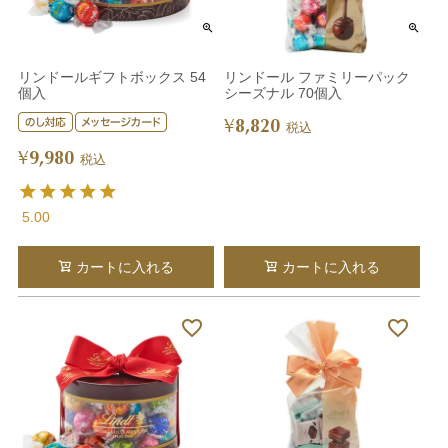
リンドールギフトボックス 54
リンドール ファミリーパック
個入
シーズナル 70個入
8,820
¥
税込
9,980
¥
税込
5.00
カートに入れる
カートに入れる