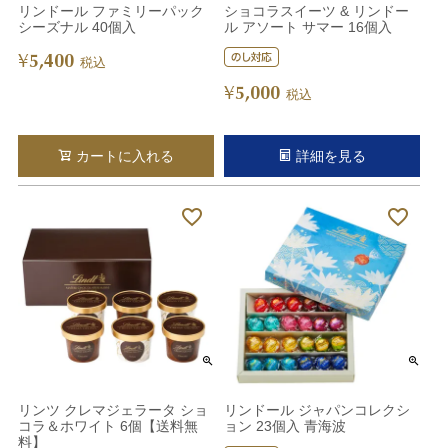
リンドール ファミリーパック
ショコラスイーツ & リンドー
シーズナル 40個入
ル アソート サマー 16個入
5,400
¥
税込
5,000
¥
税込
カートに入れる
詳細を見る
リンツ クレマジェラータ ショ
リンドール ジャパンコレクシ
コラ＆ホワイト 6個【送料無
ョン 23個入 青海波
料】