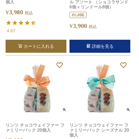
個入
ル アソート （ショコラサンド
6個＋リンドール8個）
3,980
¥
税込
3,900
¥
税込
4.67
カートに入れる
詳細を見る
リンツ チョコウェイファー フ
リンツ チョコウェイファー フ
ァミリーパック 20個入
ァミリーパック シーズナル 20
個入