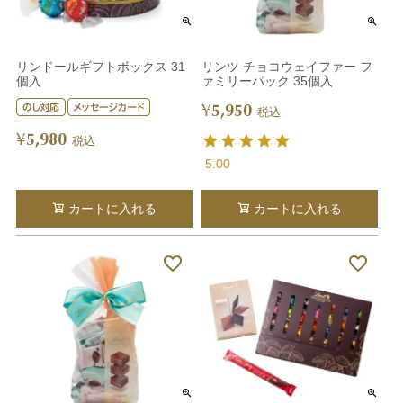
リンドールギフトボックス 31
リンツ チョコウェイファー フ
個入
ァミリーパック 35個入
5,950
¥
税込
5,980
¥
税込
5.00
カートに入れる
カートに入れる