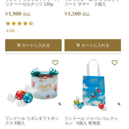
ック ヘーゼルナッツ 135g
ソート サマー ２個入
1,900
1,500
¥
¥
税込
税込
4.68
カートに入れる
カートに入れる
リンドール リボンギフトボッ
リンドール ジャパンコレクシ
クス 6個入
ョン 6個入 青海波