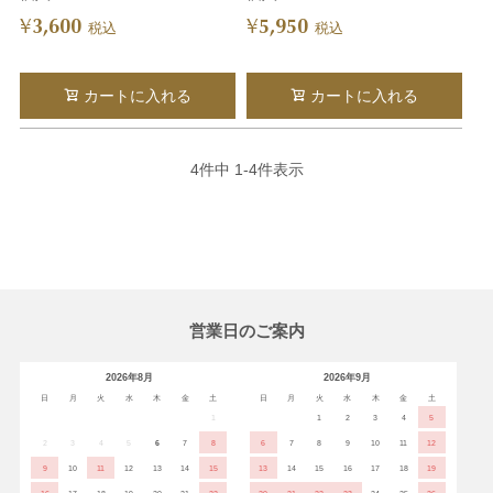
3,600
5,950
¥
¥
税込
税込
カートに入れる
カートに入れる
4
件中
1
-
4
件表示
営業日のご案内
2026年8月
2026年9月
日
月
火
水
木
金
土
日
月
火
水
木
金
土
1
1
2
3
4
5
2
3
4
5
6
7
8
6
7
8
9
10
11
12
9
10
11
12
13
14
15
13
14
15
16
17
18
19