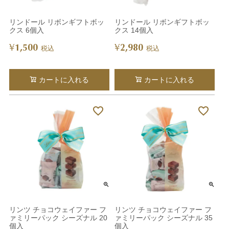
リンドール リボンギフトボッ
リンドール リボンギフトボッ
クス 6個入
クス 14個入
1,500
2,980
¥
¥
税込
税込
カートに入れる
カートに入れる
リンツ チョコウェイファー フ
リンツ チョコウェイファー フ
ァミリーパック シーズナル 20
ァミリーパック シーズナル 35
個入
個入