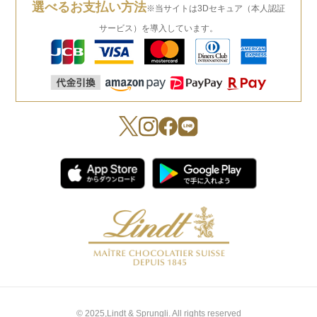
選べるお支払い方法
※当サイトは3Dセキュア（本人認証
サービス）を導入しています。
© 2025,Lindt & Sprungli. All rights reserved