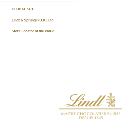
GLOBAL SITE
Lindt & Sprüngli (U.K.) Ltd.
Store Locator of the World