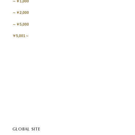
～￥1,000
～￥2,000
～￥5,000
￥5,001～
GLOBAL SITE