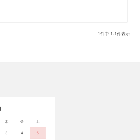
1
件中
1
-
1
件表示
月
木
金
土
3
4
5