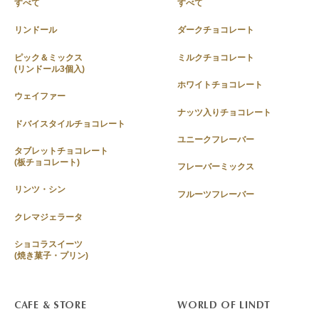
すべて
すべて
リンドール
ダークチョコレート
ピック＆ミックス
ミルクチョコレート
(リンドール3個入)
ホワイトチョコレート
ウェイファー
ナッツ入りチョコレート
ドバイスタイルチョコレート
ユニークフレーバー
タブレットチョコレート
(板チョコレート)
フレーバーミックス
リンツ・シン
フルーツフレーバー
クレマジェラータ
ショコラスイーツ
(焼き菓子・プリン)
CAFE & STORE
WORLD OF LINDT