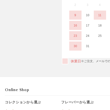
2
3
4
9
10
11
16
17
18
23
24
25
30
31
休業日
※ご注文、メールでの
Online Shop
コレクションから選ぶ
フレーバーから選ぶ