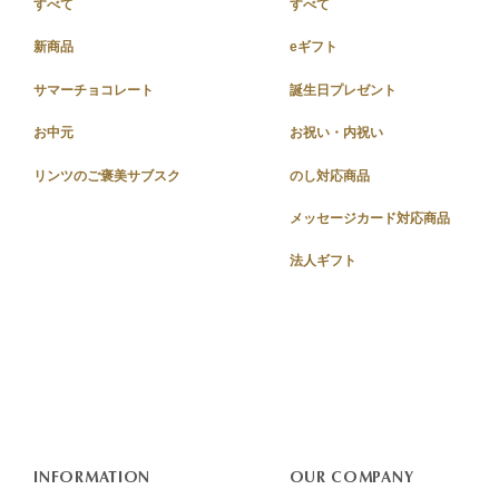
すべて
すべて
新商品
eギフト
サマーチョコレート
誕生日プレゼント
お中元
お祝い・内祝い
リンツのご褒美サブスク
のし対応商品
メッセージカード対応商品
法人ギフト
INFORMATION
OUR COMPANY