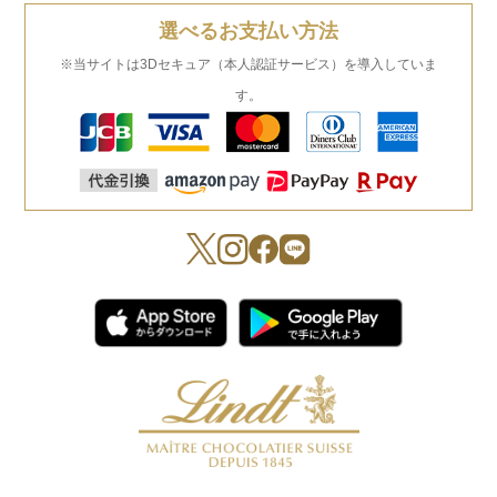
選べるお支払い方法
※当サイトは3Dセキュア（本人認証サービス）を導入していま
す。