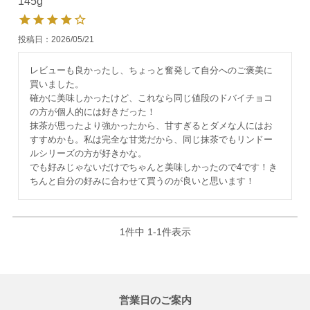
145g
投稿日
2026/05/21
レビューも良かったし、ちょっと奮発して自分へのご褒美に
買いました。

確かに美味しかったけど、これなら同じ値段のドバイチョコ
の方が個人的には好きだった！

抹茶が思ったより強かったから、甘すぎるとダメな人にはお
すすめかも。私は完全な甘党だから、同じ抹茶でもリンドー
ルシリーズの方が好きかな。

でも好みじゃないだけでちゃんと美味しかったので4です！き
ちんと自分の好みに合わせて買うのが良いと思います！
1
件中
1
-
1
件表示
営業日のご案内