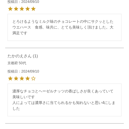
投稿日
2024/09/10
とろけるようなミルク味のチョコレートの中にサクッとした
ウエハース　食感、味共に、とても美味しく頂けました。大
満足です
たかのえ
1
京都府
50代
投稿日
2024/09/10
濃厚なチョコとヘーゼルナッツの香ばしさが良くあっていて
美味しいです

人によっては濃厚さに当てられるかも知れないと思い4にしま
した