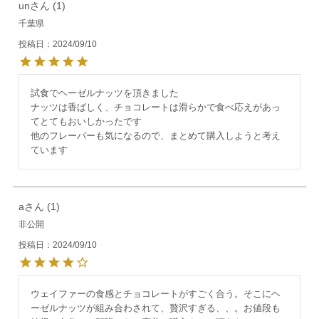
un
1
千葉県
投稿日
2024/09/10
試食でヘーゼルナッツを頂きました

ナッツは香ばしく、チョコレートは滑らかで食べ応えがあっ
てとてもおいしかったです

他のフレーバーも気になるので、まとめて購入しようと考え
ています
a
1
非公開
投稿日
2024/09/10
ウェイファーの食感とチョコレートがすごく合う。そこにヘ
ーゼルナッツが組み合わされて、贅沢すぎる、、。お値段も