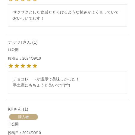
サクサクとした食感ととろけるような甘みがよく合っていて
おいしいてわす！
ナッツ♪
1
非公開
投稿日
2024/09/10
チョコレートが濃厚で美味しかった！

手土産にもちょうど良いです(^^)
KK
1
購入者
非公開
投稿日
2024/09/10