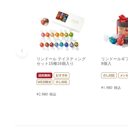
リンドール テイスティング
リンドールギ
セット15種16個入り
8個入
¥
1,980
税込
¥
2,980
税込