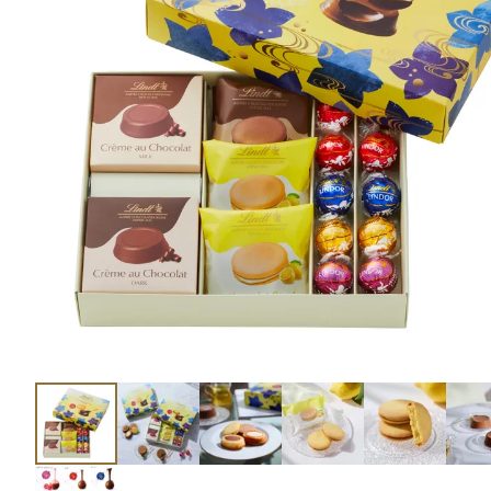
ショコラスイーツ
リンツ・シン
(焼き菓子)