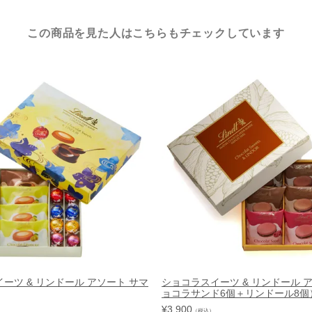
この商品を見た人はこちらもチェックしています
ーツ & リンドール アソート サマ
ショコラスイーツ & リンドール 
ョコラサンド6個＋リンドール8個
¥
3,900
（税込）