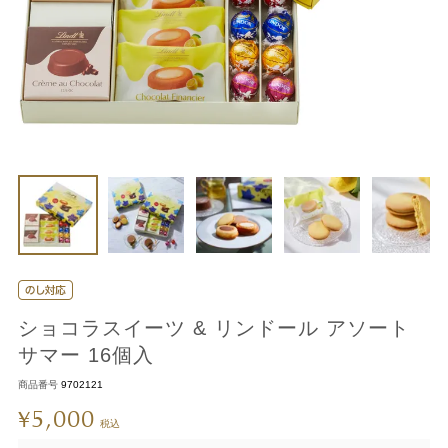
ショコラスイーツ & リンドール アソート
サマー 16個入
商品番号
9702121
5,000
¥
税込