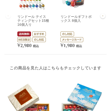
リンドール テイス
リンドールギフトボ
リン
ティングセット15種
ックス 8個入
ック
16個入り
¥
3,
¥
¥
2,980
1,980
税込
税込
この商品を見た人はこちらもチェックしています