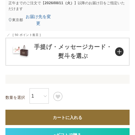
正午までのご注文で【
2026/08/11（火）
】以降のお届け日をご指定いた
だけます
お届け先を変
東京都
更
[
50
ポイント進呈 ]
手提げ・メッセージカード・
熨斗を選ぶ
カートに入れる