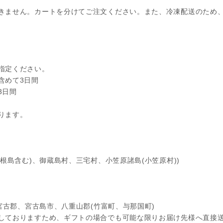
きません。カートを分けてご注文ください。また、冷凍配送のため
指定ください。
含めて3日間
3日間
ります。
根島含む)、御蔵島村、三宅村、小笠原諸島(小笠原村))
宮古郡、宮古島市、八重山郡(竹富町、与那国町)
しておりますため、ギフトの場合でも可能な限りお届け先様へ直接