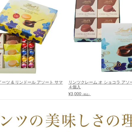
ーツ & リンドール アソート サマ
リンツクレーム オ ショコラ アソ
４個入
¥
3,000
（税込）