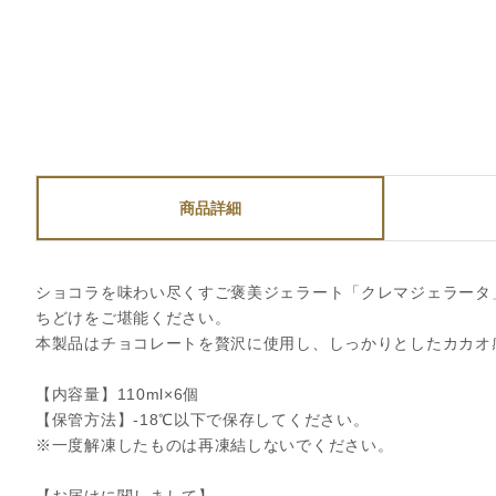
商品詳細
ショコラを味わい尽くすご褒美ジェラート「クレマジェラータ
ちどけをご堪能ください。
本製品はチョコレートを贅沢に使用し、しっかりとしたカカオ
【内容量】110ml×6個
【保管方法】-18℃以下で保存してください。
※一度解凍したものは再凍結しないでください。
【お届けに関しまして】