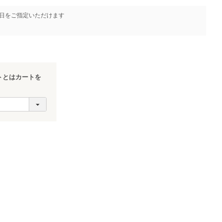
日をご指定いただけます
トとはカートを