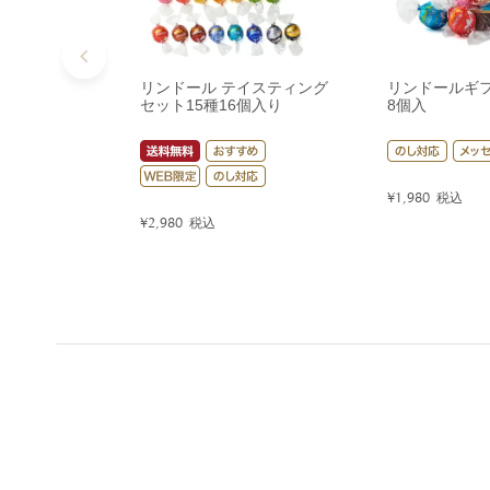
リンドール テイスティング
リンドールギ
セット15種16個入り
8個入
¥
1,980
税込
¥
2,980
税込