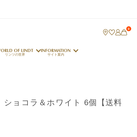
0
ORLD OF LINDT
INFORMATION
リンツの世界
サイト案内
ング
リンツのチョコレートレシピ
ロジャーフェデラー
 ショコラ＆ホワイト 6個【送料
indt Club
ラリネ
クレマジェラータ