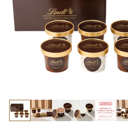
ショコラスイーツ
リンツ・シン
(焼き菓子)