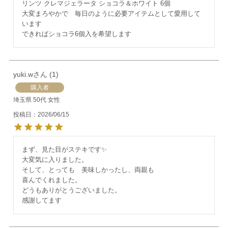
リンツ クレマジェラータ ショコラ＆ホワイト 6個 

大変まろやかで　毎日のように必要アイテムとして愛用して
います

できればショコラ6個入を希望します
yuki.w
1
購入者
埼玉県
50代
女性
投稿日
2026/06/15
まず、見た目がステキです✨

大変気に入りました。

そして、とっても　美味しかったし、両親も

喜んでくれました。

どうもありがとうございました。

感謝してます