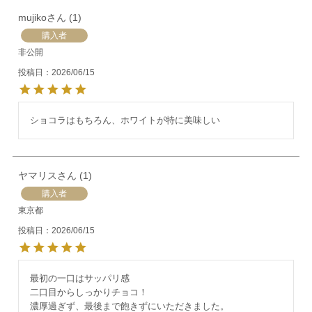
mujiko
1
購入者
非公開
投稿日
2026/06/15
ショコラはもちろん、ホワイトが特に美味しい
ヤマリス
1
購入者
東京都
投稿日
2026/06/15
最初の一口はサッパリ感

二口目からしっかりチョコ！

濃厚過ぎず、最後まで飽きずにいただきました。