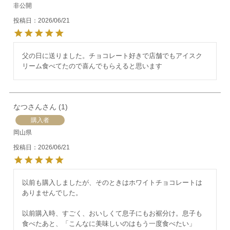
非公開
投稿日
2026/06/21
父の日に送りました。チョコレート好きで店舗でもアイスク
リーム食べてたので喜んでもらえると思います
なつさん
1
購入者
岡山県
投稿日
2026/06/21
以前も購入しましたが、そのときはホワイトチョコレートは
ありませんでした。

以前購入時、すごく、おいしくて息子にもお裾分け。息子も
食べたあと、「こんなに美味しいのはもう一度食べたい」