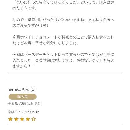
「買いに行ったら高くてびっくりした」といって、購入は諦
めたそうです。

なので、贈答用にぴったりだと思いますね。まぁ私は自分へ
のご褒美ですが（笑）

今回ホワイトチョコレートが発売とのことで購入し食べまし
たけど本当に幸せな気分になりました。

今回はバースデーチケット使って買ったのでとても安く手に
入れました。会員登録は大切ですよ。お得なチケットもらえ
ますから！！
nanako
1
購入者
千葉県
70歳以上
男性
投稿日
2026/06/16