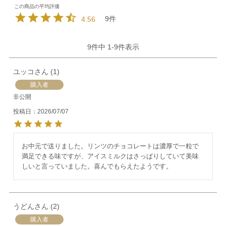
9
4.56
9
件中
1
-
9
件表示
ユッコ
1
購入者
非公開
投稿日
2026/07/07
お中元で送りました。リンツのチョコレートは濃厚で一粒で
満足できる味ですが、アイスミルクはさっぱりしていて美味
しいと言っていました。喜んでもらえたようです。
うどん
2
購入者