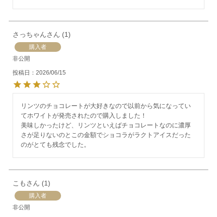
さっちゃん
1
購入者
非公開
投稿日
2026/06/15
リンツのチョコレートが大好きなので以前から気になってい
てホワイトが発売されたので購入しました！

美味しかったけど、リンツといえばチョコレートなのに濃厚
さが足りないのとこの金額でショコラがラクトアイスだった
のがとても残念でした。
こも
1
購入者
非公開