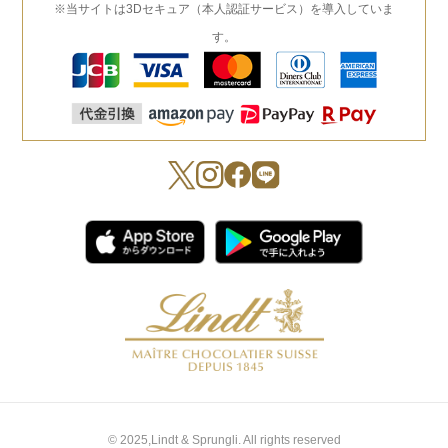
※当サイトは3Dセキュア（本人認証サービス）を導入していま
す。
© 2025,Lindt & Sprungli. All rights reserved