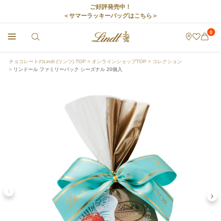
ご好評発売中！
＜サマーラッキーバッグはこちら＞
0
チョコレートのLindt (リンツ) TOP
オンラインショップTOP
コレクション
リンドール ファミリーパック シーズナル 20個入