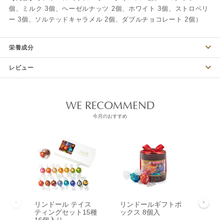
個、ミルク 3個、ヘーゼルナッツ 2個、ホワイト 3個、ストロベリ
ー 3個、ソルテッドキャラメル 2個、ダブルチョコレート 2個）
栄養成分
レビュー
WE RECOMMEND
今月のおすすめ
リンドール テイス
リンドールギフトボ
リン
ティングセット15種
ックス 8個入
ック
16個入り