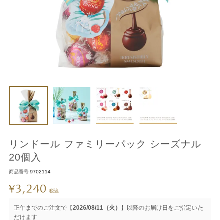
リンドール ファミリーパック シーズナル
20個入
商品番号
9702114
3,240
¥
税込
正午までのご注文で【
2026/08/11（火）
】以降のお届け日をご指定いた
だけます