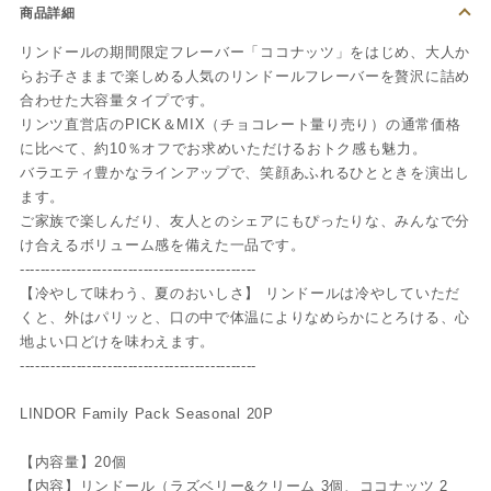
商品詳細
リンドールの期間限定フレーバー「ココナッツ」をはじめ、大人か
らお子さままで楽しめる人気のリンドールフレーバーを贅沢に詰め
合わせた大容量タイプです。
リンツ直営店のPICK＆MIX（チョコレート量り売り）の通常価格
に比べて、約10％オフでお求めいただけるおトク感も魅力。
バラエティ豊かなラインアップで、笑顔あふれるひとときを演出し
ます。
ご家族で楽しんだり、友人とのシェアにもぴったりな、みんなで分
け合えるボリューム感を備えた一品です。
----------------------------------------------
【冷やして味わう、夏のおいしさ】 リンドールは冷やしていただ
くと、外はパリッと、口の中で体温によりなめらかにとろける、心
地よい口どけを味わえます。
----------------------------------------------
LINDOR Family Pack Seasonal 20P
【内容量】20個
【内容】リンドール（ラズベリー&クリーム 3個、ココナッツ 2